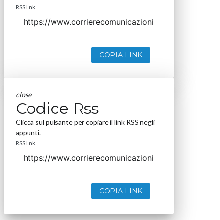
RSS link
COPIA LINK
close
Codice Rss
Clicca sul pulsante per copiare il link RSS negli
appunti.
RSS link
COPIA LINK