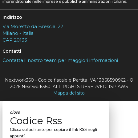
imprenditoriale nelle imprese e pubbliche amministrazioni italiane.
Indirizzo
Via Moretto da Brescia, 22
Milano - Italia
CAP 20133
Contatti
Contatta il nostro team per maggiori informazioni
Nextwork360 - Codice fiscale e Partita IVA 13868590962 - ©
2026 Nextwork360. ALL RIGHTS RESERVED. ISP AWS
Mappa del sito
close
Codice Rss
Clicca sul pulsante per copiare il link RSS negli
appunti.