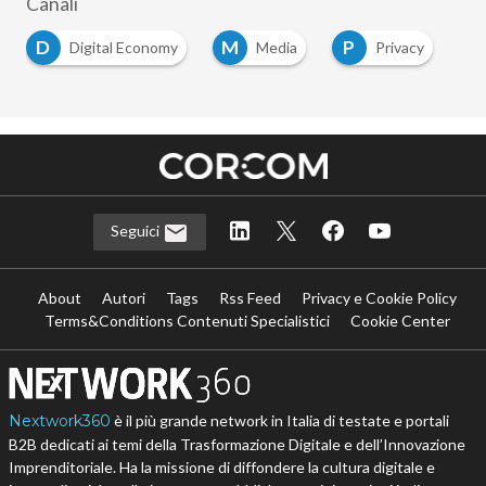
Canali
D
M
P
Digital Economy
Media
Privacy
Seguici
About
Autori
Tags
Rss Feed
Privacy e Cookie Policy
Terms&Conditions Contenuti Specialistici
Cookie Center
Nextwork360
è il più grande network in Italia di testate e portali
B2B dedicati ai temi della Trasformazione Digitale e dell’Innovazione
Imprenditoriale. Ha la missione di diffondere la cultura digitale e