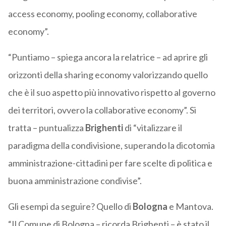
access economy, pooling economy, collaborative
economy”.
“Puntiamo – spiega ancora la relatrice – ad aprire gli
orizzonti della sharing economy valorizzando quello
che è il suo aspetto più innovativo rispetto al governo
dei territori, ovvero la collaborative economy”. Si
tratta – puntualizza
Brighenti
di “vitalizzare il
paradigma della condivisione, superando la dicotomia
amministrazione-cittadini per fare scelte di politica e
buona amministrazione condivise”.
Gli esempi da seguire? Quello di
Bologna
e Mantova.
“Il Comune di Bologna – ricorda Brighenti – è stato il