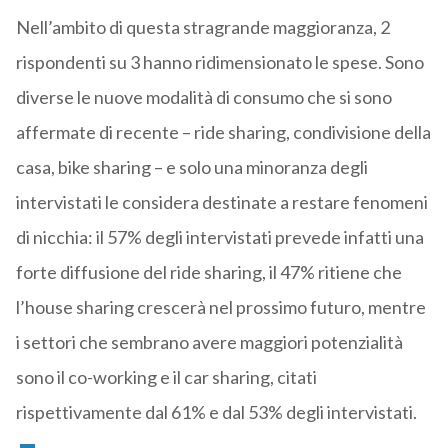
Nell’ambito di questa stragrande maggioranza, 2
rispondenti su 3 hanno ridimensionato le spese. Sono
diverse le nuove modalità di consumo che si sono
affermate di recente – ride sharing, condivisione della
casa, bike sharing – e solo una minoranza degli
intervistati le considera destinate a restare fenomeni
di nicchia: il 57% degli intervistati prevede infatti una
forte diffusione del ride sharing, il 47% ritiene che
l’house sharing crescerà nel prossimo futuro, mentre
i settori che sembrano avere maggiori potenzialità
sono il co-working e il car sharing, citati
rispettivamente dal 61% e dal 53% degli intervistati.