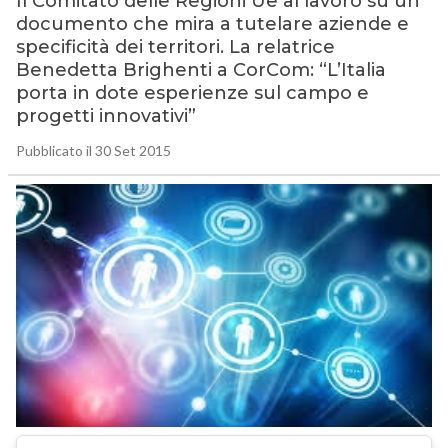
Il Comitato delle Regioni Ue al lavoro su un
documento che mira a tutelare aziende e
specificità dei territori. La relatrice
Benedetta Brighenti a CorCom: “L’Italia
porta in dote esperienze sul campo e
progetti innovativi”
Pubblicato il 30 Set 2015