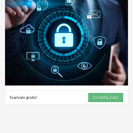
Scaricalo gratis!
DOWNLOAD