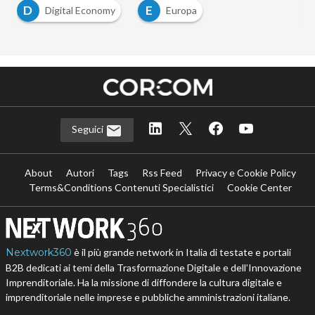
D
E
Digital Economy
Europa
Seguici
About
Autori
Tags
Rss Feed
Privacy e Cookie Policy
Terms&Conditions Contenuti Specialistici
Cookie Center
Nextwork360
è il più grande network in Italia di testate e portali
B2B dedicati ai temi della Trasformazione Digitale e dell’Innovazione
Imprenditoriale. Ha la missione di diffondere la cultura digitale e
imprenditoriale nelle imprese e pubbliche amministrazioni italiane.