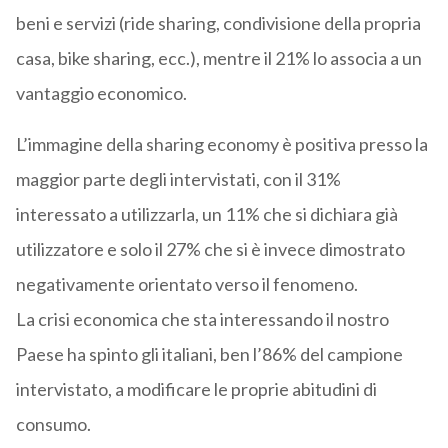
beni e servizi (ride sharing, condivisione della propria
casa, bike sharing, ecc.), mentre il 21% lo associa a un
vantaggio economico.
L’immagine della sharing economy è positiva presso la
maggior parte degli intervistati, con il 31%
interessato a utilizzarla, un 11% che si dichiara già
utilizzatore e solo il 27% che si è invece dimostrato
negativamente orientato verso il fenomeno.
La crisi economica che sta interessando il nostro
Paese ha spinto gli italiani, ben l’86% del campione
intervistato, a modificare le proprie abitudini di
consumo.