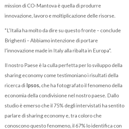
mission di CO-Mantova è quella di produrre
innovazione, lavoro e moltiplicazione delle risorse.
“L’Italia ha molto da dire su questo fronte – conclude
Brighenti – Abbiamo intenzione di portare
l’innovazione made in Italy alla ribalta in Europa”.
Il nostro Paese è la culla perfetta per lo sviluppo della
sharing economy come testimoniano i risultati della
ricerca di
Ipsos,
che ha fotografato il fenomeno della
economia della condivisione nel nostro paese. Dallo
studio è emerso che il 75% degli intervistati ha sentito
parlare di sharing economy e, tra coloro che
conoscono questo fenomeno, il 67% lo identifica con