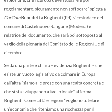
esplosione, che l’Europa deve studiare e poi
regolamentare, sicuramente non soffocare” spiega a
CorCom
Benedetta Brighenti
(Pd), vicesindaco del
comune di Castelnuovo Rangone (Modena) e
relatrice del documento, che sarà poi sottoposto al
vaglio della plenaria del Comitato delle Regioni Ue di
dicembre.
Se da una parte è chiaro – evidenzia Brighenti – che
esiste un vuoto legislativo da colmare in Europa,
dall’altra “siamo alle prese con una realtà concreta e
che si sta sviluppando a livello locale” afferma
Brighenti. Come città e regioni “vogliono tutelare
un’economia che riteniamo una ricchezza per il