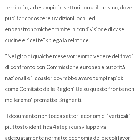
territorio, ad esempio in settori come il turismo, dove
puoi far conoscere tradizioni locali ed
enogastronomiche tramite la condivisione di case,
cucine e ricette” spiega la relatrice.
“Nel giro di qualche mese vorremmo vedere dei tavoli
di confronto con Commissione europea e autorità
nazionali e il dossier dovrebbe avere tempi rapidi:
come Comitato delle Regioni Ue su questo fronte non
molleremo” promette Brighenti.
Il dcoumento non tocca settori economici “verticali”
piuttosto identifica 4 step i cui sviluppo va
adeguatamente normato: economia dei piccoli lavori,