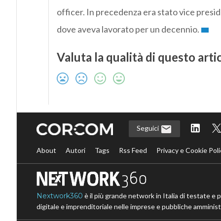
officer. In precedenza era stato vice presi
dove aveva lavorato per un decennio.
Valuta la qualità di questo arti
Seguici
About
Autori
Tags
Rss Feed
Privacy e Cookie Poli
Nextwork360
è il più grande network in Italia di testate e 
digitale e imprenditoriale nelle imprese e pubbliche amministr