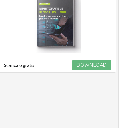
Scaricalo gratis!
DOWNLOAD