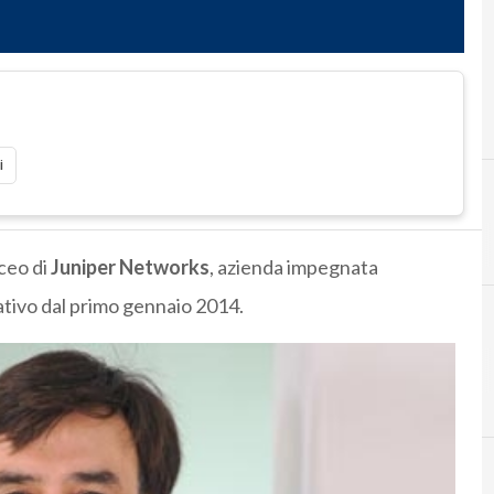
i
ceo di
Juniper Networks
, azienda impegnata
rativo dal primo gennaio 2014.