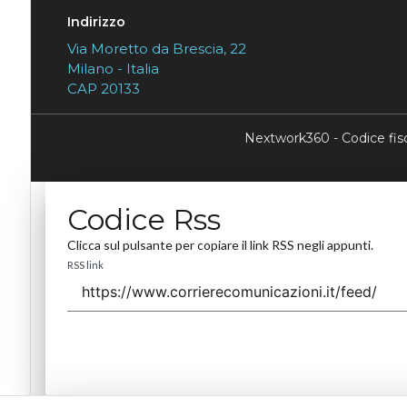
Indirizzo
Via Moretto da Brescia, 22
Milano - Italia
CAP 20133
Nextwork360 - Codice fi
Codice Rss
Clicca sul pulsante per copiare il link RSS negli appunti.
RSS link