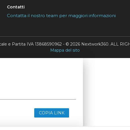
Contatti
Contatta il nostro team per maggiori informazioni
scale e Partita IVA 13868590962 - © 2026 Nextwork360. ALL 
Mappa del sito
COPIA LINK