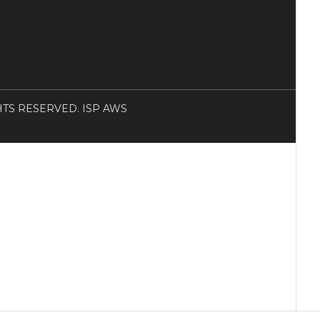
RIGHTS RESERVED. ISP AWS