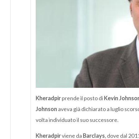
Kheradpir
prende il posto di
Kevin Johnso
Johnson
aveva già dichiarato a luglio scorso
volta individuato il suo successore.
Kheradpir
viene da
Barclays
, dove dal 201