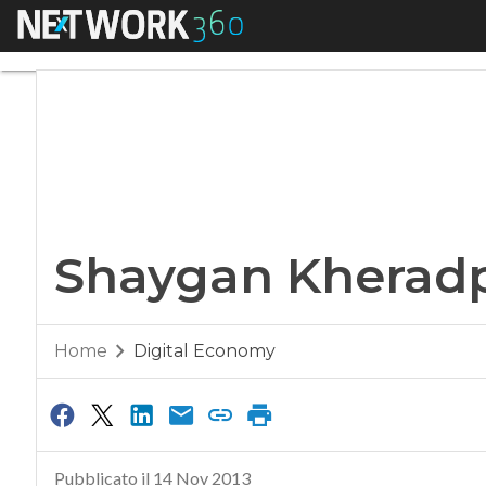
Menu
Shaygan Kheradpir 
Shaygan Kheradpi
Home
Digital Economy
Pubblicato il 14 Nov 2013