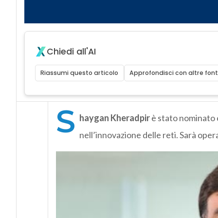
Chiedi all'AI
Riassumi questo articolo
Approfondisci con altre font
S
haygan Kheradpir
è stato nominato 
nell’innovazione delle reti. Sarà ope