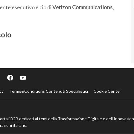
dente esecutivo e cio di
Verizon Communications
,
colo
cy
Terms&Conditions Contenuti Specialistici
Cookie Center
portali B2B dedicati ai temi della Trasformazione Digitale e dell’Innovazio
azioni italiane.