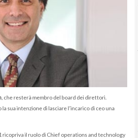
n
, che resterà membro del board dei direttori.
 la sua intenzione di lasciare l’incarico di ceo una
1 ricopriva il ruolo di Chief operations and technology