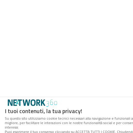
I tuoi contenuti, la tua privacy!
Su questo sito utilizziamo cookie tecnici necessari alla navigazione e funzionali 
migliore, per facilitare le interazioni con le nostre funzionalità social e per cons
interessi.
Puoi esprimere il tuo consenso cliccando su ACCETTA TUTTI I COOKIE. Chiudendo 