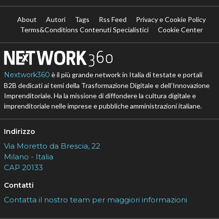
About
Autori
Tags
Rss Feed
Privacy e Cookie Policy
Terms&Conditions Contenuti Specialistici
Cookie Center
Nextwork360
è il più grande network in Italia di testate e portali
B2B dedicati ai temi della Trasformazione Digitale e dell’Innovazione
Imprenditoriale. Ha la missione di diffondere la cultura digitale e
imprenditoriale nelle imprese e pubbliche amministrazioni italiane.
Indirizzo
Via Moretto da Brescia, 22
Milano - Italia
CAP 20133
Contatti
Contatta il nostro team per maggiori informazioni