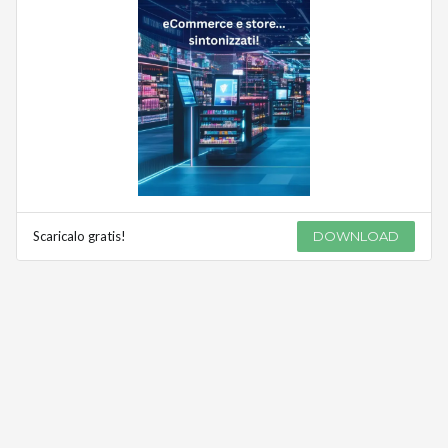
Scaricalo gratis!
DOWNLOAD