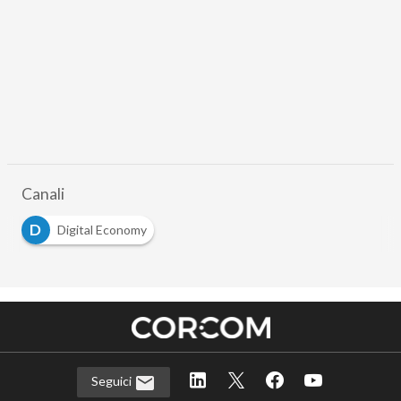
Canali
D
Digital Economy
Seguici