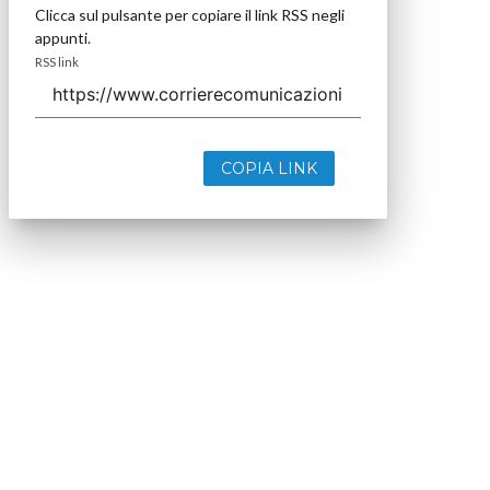
Clicca sul pulsante per copiare il link RSS negli
appunti.
RSS link
COPIA LINK