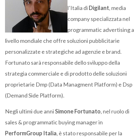
l’Italia di
Digilant
, media
company specializzata nel
programmatic advertising a
livello mondiale che offre soluzioni pubblicitarie
personalizzate e strategiche ad agenzie e brand.
Fortunato sarà responsabile dello sviluppo della
strategia commerciale e di prodotto delle soluzioni
proprietarie Dmp (Data Managment Platform) e Dsp
(Demand Side Platform).
Negli ultimi due anni
Simone Fortunato
, nel ruolo di
sales & programmatic buying manager in
PerformGroup Italia
, è stato responsabile per la