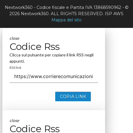
Nextwork360 - Codice fiscale e Partita IVA 13868590962 - ©
2026 Nextwork360. ALL RIGHTS RESERVED. ISP AWS
Mappa del sito
close
Codice Rss
Clicca sul pulsante per copiare il link RSS negli
appunti.
RSS link
COPIA LINK
close
Codice Rss