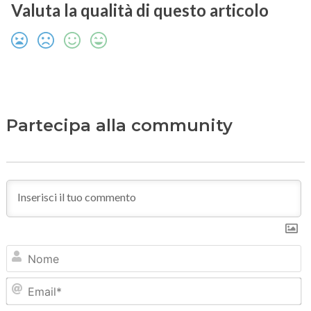
Valuta la qualità di questo articolo
Partecipa alla community
N
Em