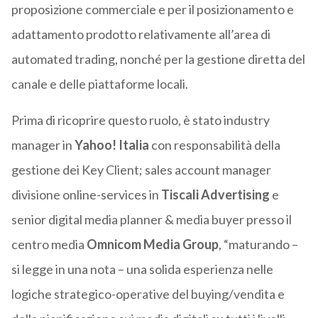
proposizione commerciale e per il posizionamento e
adattamento prodotto relativamente all’area di
automated trading, nonché per la gestione diretta del
canale e delle piattaforme locali.
Prima di ricoprire questo ruolo, è stato industry
manager in
Yahoo! Italia
con responsabilità della
gestione dei Key Client; sales account manager
divisione online-services in
Tiscali Advertising
e
senior digital media planner & media buyer presso il
centro media
Omnicom Media Group
, “maturando –
si legge in una nota – una solida esperienza nelle
logiche strategico-operative del buying/vendita e