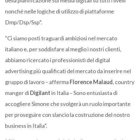
della pianificazione sui media digitali su tutti i livelli
nonché nelle logiche di utilizzo di piattaforme
Dmp/Dsp/Ssp”.
“Ci siamo posti traguardi ambiziosi nel mercato
italiano e, per soddisfare al meglio i nostri clienti,
abbiamo ricercato i professionisti del digital
advertising più qualificati del mercato da inserire nel
gruppo di lavoro – afferma
Florence Malaud
, country
manger di
Digilant
in Italia – Sono entusiasta di
accogliere Simone che svolgerà un ruolo importante
per proseguire con slancio la costruzione del nostro
business in Italia”.