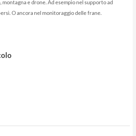
omo, montagna e drone. Ad esempio nel supporto ad
 persi. O ancora nel monitoraggio delle frane.
colo