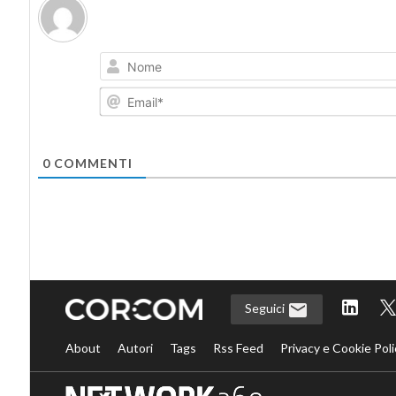
0
COMMENTI
Seguici
About
Autori
Tags
Rss Feed
Privacy e Cookie Poli