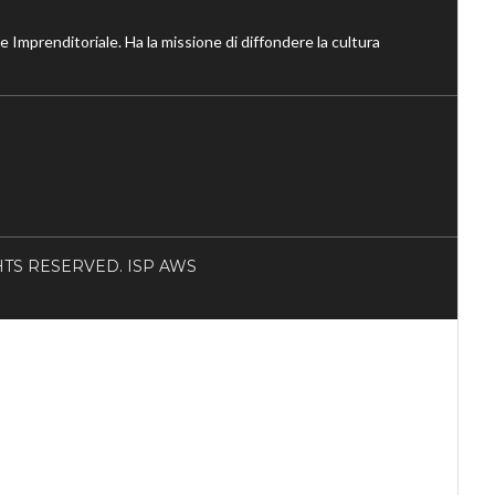
ne Imprenditoriale. Ha la missione di diffondere la cultura
RIGHTS RESERVED. ISP AWS