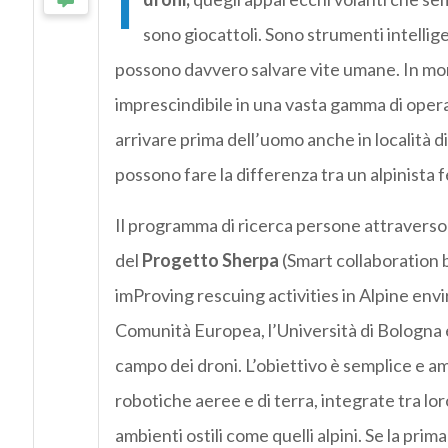
I
sono giocattoli. Sono strumenti intelligen
possono davvero salvare vite umane. In mont
imprescindibile in una vasta gamma di opera
arrivare prima dell’uomo anche in località di
possono fare la differenza tra un alpinista f
Il programma di ricerca persone attraverso
del
Progetto Sherpa
(Smart collaboration
imProving rescuing activities in Alpine en
Comunità Europea, l’Università di Bologna è
campo dei droni. L’obiettivo è semplice e a
robotiche aeree e di terra, integrate tra lor
ambienti ostili come quelli alpini. Se la pri