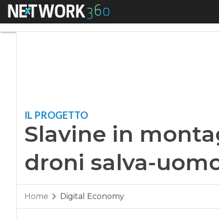
Menu
Slavine in montagn
IL PROGETTO
Slavine in montag
droni salva-uom
Home
Digital Economy