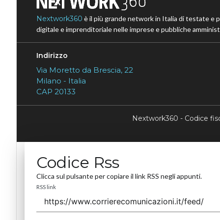
Nextwork360
è il più grande network in Italia di testate e 
digitale e imprenditoriale nelle imprese e pubbliche amministr
Indirizzo
Via Moretto da Brescia, 22
Milano - Italia
CAP 20133
Nextwork360 - Codice fi
Codice Rss
Clicca sul pulsante per copiare il link RSS negli appunti.
RSS link