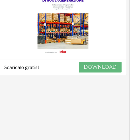
Scaricalo gratis!
DOWNLOAD