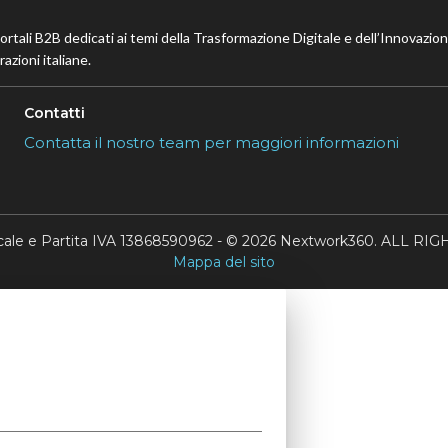
portali B2B dedicati ai temi della Trasformazione Digitale e dell’Innovazio
azioni italiane.
Contatti
Contatta il nostro team per maggiori informazioni
scale e Partita IVA 13868590962 - © 2026 Nextwork360. ALL 
Mappa del sito