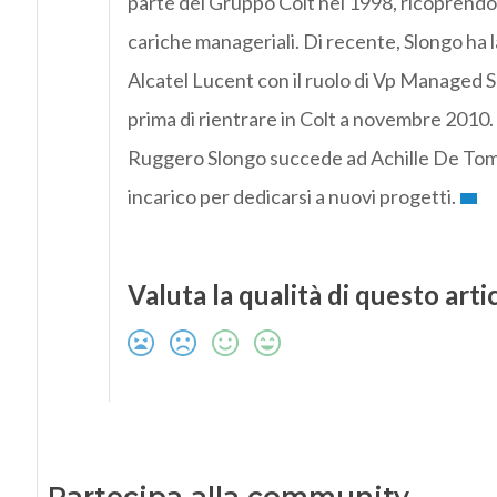
parte del Gruppo Colt nel 1998, ricoprendo 
cariche manageriali. Di recente, Slongo ha 
Alcatel Lucent con il ruolo di Vp Managed 
prima di rientrare in Colt a novembre 2010.
Ruggero Slongo succede ad Achille De Tomm
incarico per dedicarsi a nuovi progetti.
Valuta la qualità di questo arti
Partecipa alla community