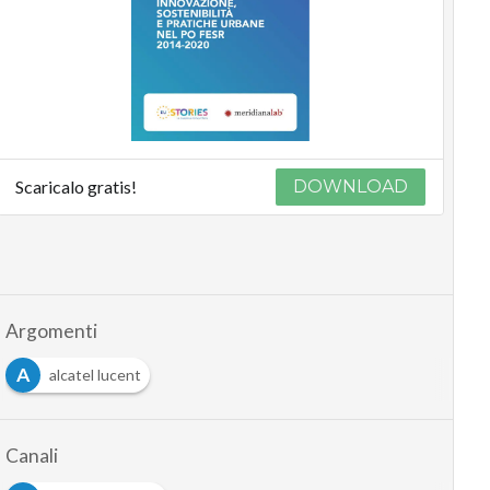
Scaricalo gratis!
DOWNLOAD
Argomenti
A
alcatel lucent
Canali