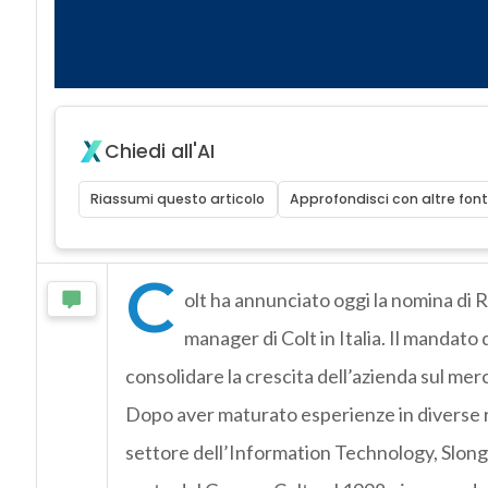
Chiedi all'AI
Riassumi questo articolo
Approfondisci con altre font
C
olt ha annunciato oggi la nomina di
manager di Colt in Italia. Il mandato 
consolidare la crescita dell’azienda sul merc
Dopo aver maturato esperienze in diverse re
settore dell’Information Technology, Slongo