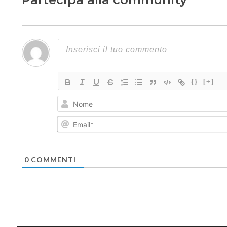
{}
[+]
0
COMMENTI