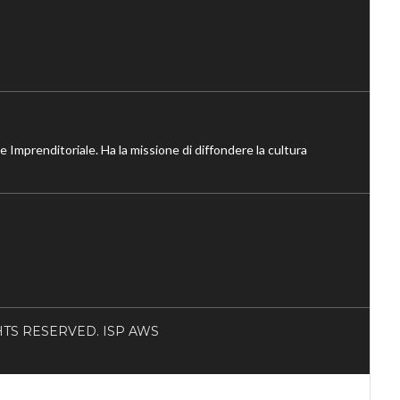
ne Imprenditoriale. Ha la missione di diffondere la cultura
RIGHTS RESERVED. ISP AWS