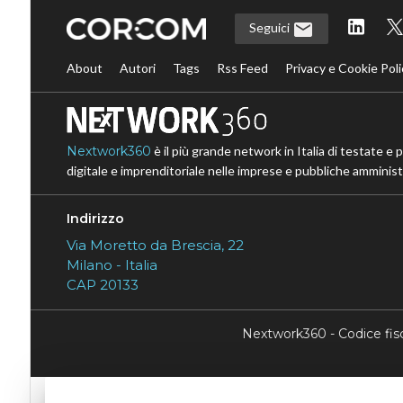
Seguici
About
Autori
Tags
Rss Feed
Privacy e Cookie Poli
Nextwork360
è il più grande network in Italia di testate e 
digitale e imprenditoriale nelle imprese e pubbliche amministr
Indirizzo
Via Moretto da Brescia, 22
Milano - Italia
CAP 20133
Nextwork360 - Codice fi