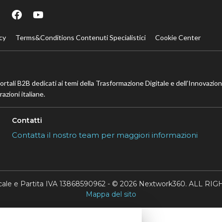
cy
Terms&Conditions Contenuti Specialistici
Cookie Center
portali B2B dedicati ai temi della Trasformazione Digitale e dell’Innovazio
azioni italiane.
Contatti
Contatta il nostro team per maggiori informazioni
scale e Partita IVA 13868590962 - © 2026 Nextwork360. ALL 
Mappa del sito