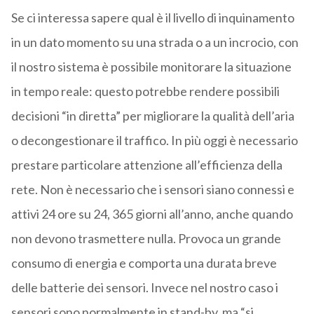
Se ci interessa sapere qual è il livello di inquinamento
in un dato momento su una strada o a un incrocio, con
il nostro sistema è possibile monitorare la situazione
in tempo reale: questo potrebbe rendere possibili
decisioni “in diretta” per migliorare la qualità dell’aria
o decongestionare il traffico. In più oggi è necessario
prestare particolare attenzione all’efficienza della
rete. Non è necessario che i sensori siano connessi e
attivi 24 ore su 24, 365 giorni all’anno, anche quando
non devono trasmettere nulla. Provoca un grande
consumo di energia e comporta una durata breve
delle batterie dei sensori. Invece nel nostro caso i
sensori sono normalmente in stand-by, ma “si