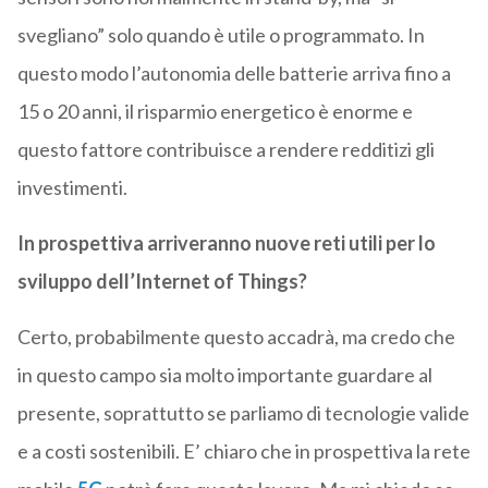
svegliano” solo quando è utile o programmato. In
questo modo l’autonomia delle batterie arriva fino a
15 o 20 anni, il risparmio energetico è enorme e
questo fattore contribuisce a rendere redditizi gli
investimenti.
In prospettiva arriveranno nuove reti utili per lo
sviluppo dell’Internet of Things?
Certo, probabilmente questo accadrà, ma credo che
in questo campo sia molto importante guardare al
presente, soprattutto se parliamo di tecnologie valide
e a costi sostenibili. E’ chiaro che in prospettiva la rete