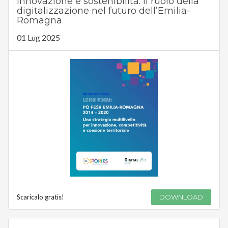
Innovazione e sostenibilità: il ruolo della
digitalizzazione nel futuro dell’Emilia-
Romagna
01 Lug 2025
Scaricalo gratis!
DOWNLOAD