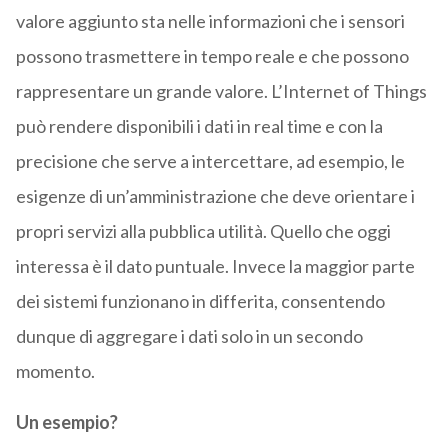
valore aggiunto sta nelle informazioni che i sensori
possono trasmettere in tempo reale e che possono
rappresentare un grande valore. L’Internet of Things
può rendere disponibili i dati in real time e con la
precisione che serve a intercettare, ad esempio, le
esigenze di un’amministrazione che deve orientare i
propri servizi alla pubblica utilità. Quello che oggi
interessa è il dato puntuale. Invece la maggior parte
dei sistemi funzionano in differita, consentendo
dunque di aggregare i dati solo in un secondo
momento.
Un esempio?