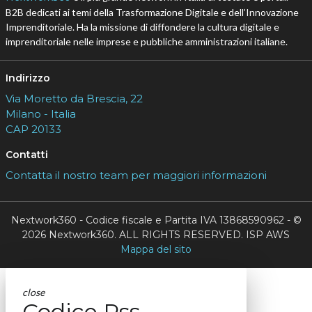
B2B dedicati ai temi della Trasformazione Digitale e dell’Innovazione
Imprenditoriale. Ha la missione di diffondere la cultura digitale e
imprenditoriale nelle imprese e pubbliche amministrazioni italiane.
Indirizzo
Via Moretto da Brescia, 22
Milano - Italia
CAP 20133
Contatti
Contatta il nostro team per maggiori informazioni
Nextwork360 - Codice fiscale e Partita IVA 13868590962 - ©
2026 Nextwork360. ALL RIGHTS RESERVED. ISP AWS
Mappa del sito
close
Codice Rss