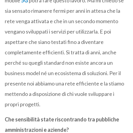
mobile
5G
potrà fare questo lavoro. Ma mi chiedo se
sia sensato rimanere fermi per anni in attesa che la
rete venga attivata e che in un secondo momento
vengano sviluppati i servizi per utilizzarla. E poi
aspettare che siano testati fino a diventare
completamente efficienti. Si tratta di anni, anche
perché su quegli standard non esiste ancora un
business model né un ecosistema di soluzioni. Per il
presente noi abbiamo una rete efficiente e la stiamo
mettendo a disposizione di chi vuole sviluppare i
propri progetti.
Che sensibilità state riscontrando tra pubbliche
amministrazioni e aziende?