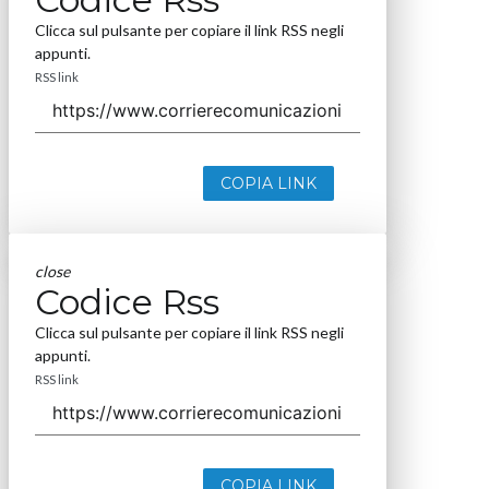
Clicca sul pulsante per copiare il link RSS negli
appunti.
RSS link
COPIA LINK
close
Codice Rss
Clicca sul pulsante per copiare il link RSS negli
appunti.
RSS link
COPIA LINK