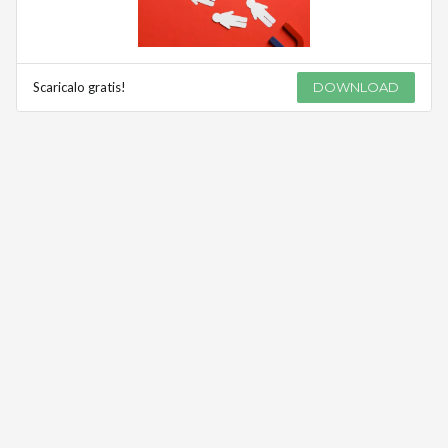
Scaricalo gratis!
DOWNLOAD