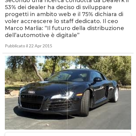
Secondo una ricerca condotta da Dealerk il
53% dei dealer ha deciso di sviluppare
progetti in ambito web e il 75% dichiara di
voler accrescere lo staff dedicato. Il ceo
Marco Marlia: “Il futuro della distribuzione
dell’automotive è digitale”
Pubblicato il 22 Apr 2015