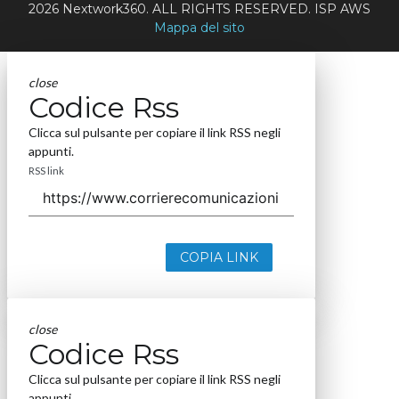
2026 Nextwork360. ALL RIGHTS RESERVED. ISP AWS
Mappa del sito
close
Codice Rss
Clicca sul pulsante per copiare il link RSS negli
appunti.
RSS link
COPIA LINK
close
Codice Rss
Clicca sul pulsante per copiare il link RSS negli
appunti.