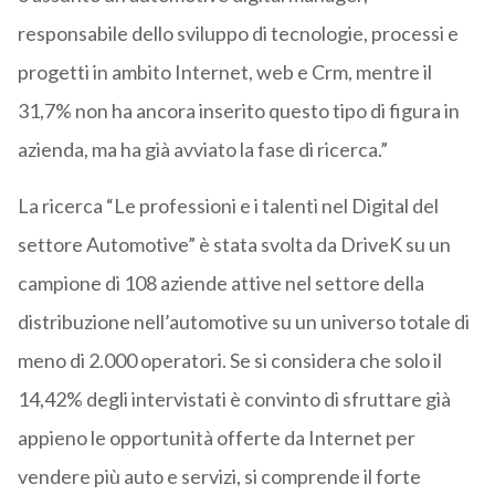
responsabile dello sviluppo di tecnologie, processi e
progetti in ambito Internet, web e Crm, mentre il
31,7% non ha ancora inserito questo tipo di figura in
azienda, ma ha già avviato la fase di ricerca.”
La ricerca “Le professioni e i talenti nel Digital del
settore Automotive” è stata svolta da DriveK su un
campione di 108 aziende attive nel settore della
distribuzione nell’automotive su un universo totale di
meno di 2.000 operatori. Se si considera che solo il
14,42% degli intervistati è convinto di sfruttare già
appieno le opportunità offerte da Internet per
vendere più auto e servizi, si comprende il forte