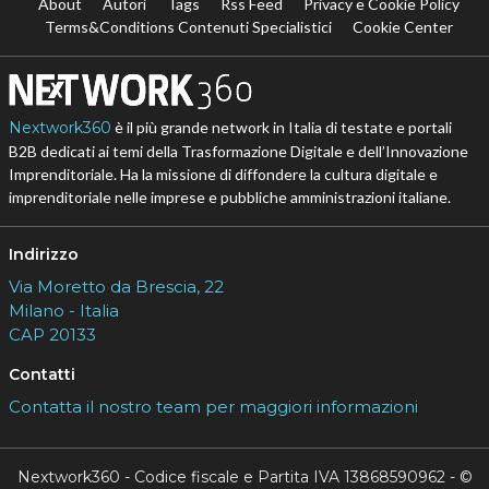
About
Autori
Tags
Rss Feed
Privacy e Cookie Policy
Terms&Conditions Contenuti Specialistici
Cookie Center
Nextwork360
è il più grande network in Italia di testate e portali
B2B dedicati ai temi della Trasformazione Digitale e dell’Innovazione
Imprenditoriale. Ha la missione di diffondere la cultura digitale e
imprenditoriale nelle imprese e pubbliche amministrazioni italiane.
Indirizzo
Via Moretto da Brescia, 22
Milano - Italia
CAP 20133
Contatti
Contatta il nostro team per maggiori informazioni
Nextwork360 - Codice fiscale e Partita IVA 13868590962 - ©