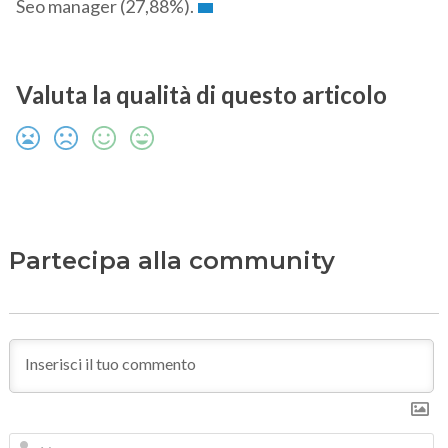
Seo manager (27,88%).
Valuta la qualità di questo articolo
Partecipa alla community
N