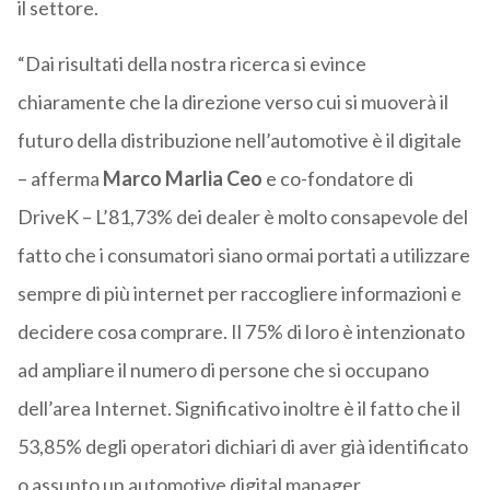
il settore.
“Dai risultati della nostra ricerca si evince
chiaramente che la direzione verso cui si muoverà il
futuro della distribuzione nell’automotive è il digitale
– afferma
Marco Marlia Ceo
e co-fondatore di
DriveK – L’81,73% dei dealer è molto consapevole del
fatto che i consumatori siano ormai portati a utilizzare
sempre di più internet per raccogliere informazioni e
decidere cosa comprare. Il 75% di loro è intenzionato
ad ampliare il numero di persone che si occupano
dell’area Internet. Significativo inoltre è il fatto che il
53,85% degli operatori dichiari di aver già identificato
o assunto un automotive digital manager,