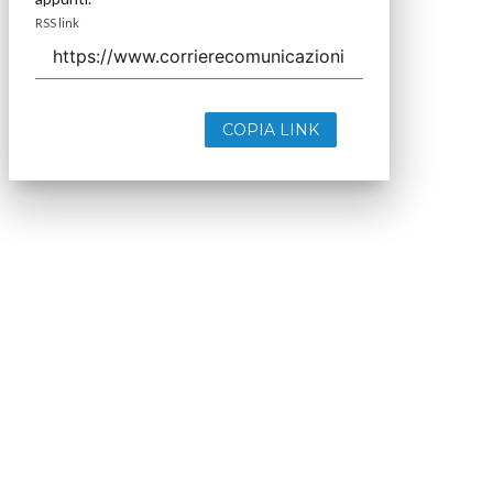
RSS link
COPIA LINK