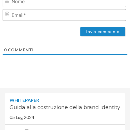
Em
0
COMMENTI
WHITEPAPER
Guida alla costruzione della brand identity
05 Lug 2024