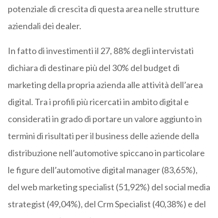
potenziale di crescita di questa area nelle strutture
aziendali dei dealer.
In fatto di investimenti il 27, 88% degli intervistati
dichiara di destinare più del 30% del budget di
marketing della propria azienda alle attività dell’area
digital. Tra i profili più ricercati in ambito digital e
considerati in grado di portare un valore aggiunto in
termini di risultati per il business delle aziende della
distribuzione nell’automotive spiccano in particolare
le figure dell’automotive digital manager (83,65%),
del web marketing specialist (51,92%) del social media
strategist (49,04%), del Crm Specialist (40,38%) e del