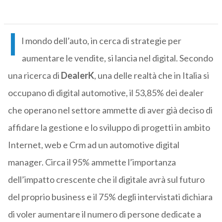
I
l mondo dell’auto, in cerca di strategie per
aumentare le vendite, si lancia nel digital. Secondo
una ricerca di
DealerK
, una delle realtà che in Italia si
occupano di digital automotive, il 53,85% dei dealer
che operano nel settore ammette di aver già deciso di
affidare la gestione e lo sviluppo di progetti in ambito
Internet, web e Crm ad un automotive digital
manager. Circa il 95% ammette l’importanza
dell’impatto crescente che il digitale avrà sul futuro
del proprio business e il 75% degli intervistati dichiara
di voler aumentare il numero di persone dedicate a