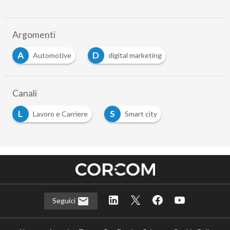
Argomenti
A
D
Automotive
digital marketing
…
Canali
L
S
Lavoro e Carriere
Smart city
…
Seguici