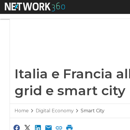
Menu
Italia e Francia all
Italia e Francia a
grid e smart city
Home
Digital Economy
Smart City