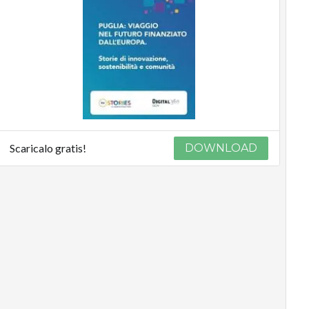
Scaricalo gratis!
DOWNLOAD