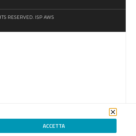
RIGHTS RESERVED. ISP AWS
ACCETTA