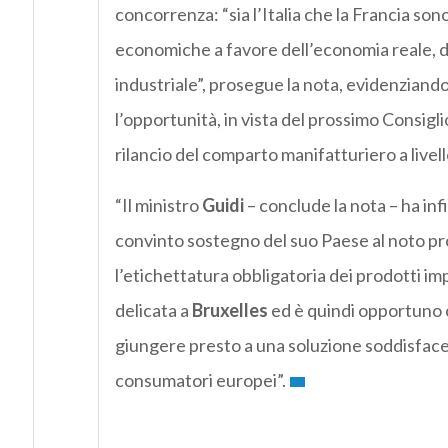
concorrenza: “sia l’Italia che la Francia s
economiche a favore dell’economia reale, del
industriale”, prosegue la nota, evidenziando
l’opportunità, in vista del prossimo Consigli
rilancio del comparto manifatturiero a livell
“Il ministro
Guidi
– conclude la nota – ha infi
convinto sostegno del suo Paese al noto p
l’etichettatura obbligatoria dei prodotti impo
delicata a
Bruxelles
ed è quindi opportuno c
giungere presto a una soluzione soddisfacent
consumatori europei”.