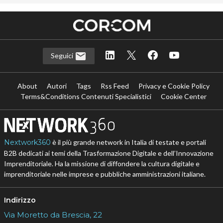
Seguici
About
Autori
Tags
Rss Feed
Privacy e Cookie Policy
Terms&Conditions Contenuti Specialistici
Cookie Center
Nextwork360
è il più grande network in Italia di testate e portali
B2B dedicati ai temi della Trasformazione Digitale e dell’Innovazione
Imprenditoriale. Ha la missione di diffondere la cultura digitale e
imprenditoriale nelle imprese e pubbliche amministrazioni italiane.
Indirizzo
Via Moretto da Brescia, 22