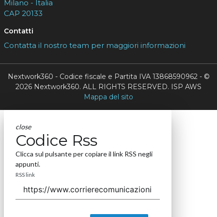
Milano - Italia
CAP 20133
Contatti
Contatta il nostro team per maggiori informazioni
Nextwork360 - Codice fiscale e Partita IVA 13868590962 - ©
2026 Nextwork360. ALL RIGHTS RESERVED. ISP AWS
Mappa del sito
close
Codice Rss
Clicca sul pulsante per copiare il link RSS negli
appunti.
RSS link