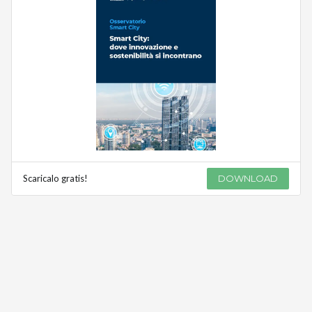
Scaricalo gratis!
DOWNLOAD