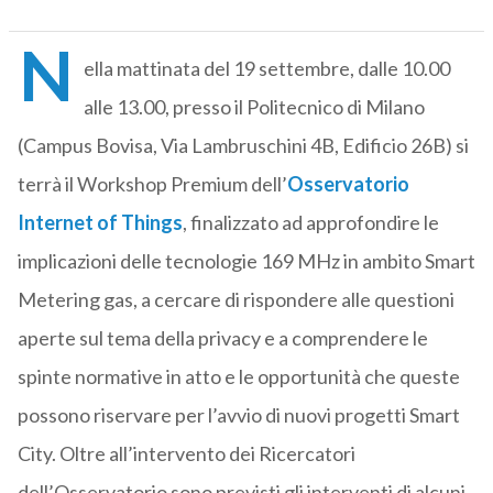
N
ella mattinata del 19 settembre, dalle 10.00
alle 13.00, presso il Politecnico di Milano
(Campus Bovisa, Via Lambruschini 4B, Edificio 26B) si
terrà il Workshop Premium dell’
Osservatorio
Internet of Things
, finalizzato ad approfondire le
implicazioni delle tecnologie 169 MHz in ambito Smart
Metering gas, a cercare di rispondere alle questioni
aperte sul tema della privacy e a comprendere le
spinte normative in atto e le opportunità che queste
possono riservare per l’avvio di nuovi progetti Smart
City. Oltre all’intervento dei Ricercatori
dell’Osservatorio sono previsti gli interventi di alcuni