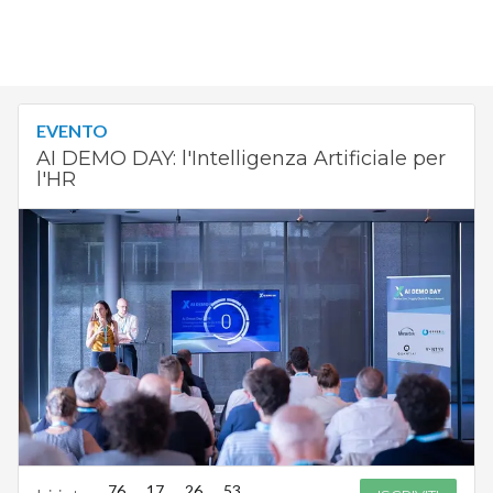
EVENTO
AI DEMO DAY: l'Intelligenza Artificiale per
l'HR
76
17
26
52