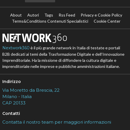
About
Autori
Tags
Rss Feed
Privacy e Cookie Policy
Terms&Conditions Contenuti Specialistici
Cookie Center
Nextwork360
è il più grande network in Italia di testate e portali
B2B dedicati ai temi della Trasformazione Digitale e dell’Innovazione
Imprenditoriale. Ha la missione di diffondere la cultura digitale e
imprenditoriale nelle imprese e pubbliche amministrazioni italiane.
Indirizzo
Via Moretto da Brescia, 22
Milano - Italia
CAP 20133
Contatti
Contatta il nostro team per maggiori informazioni