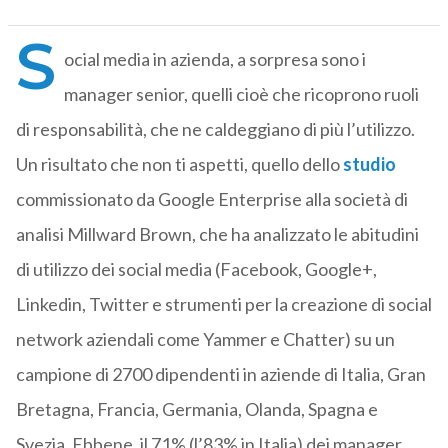
S
ocial media in azienda, a sorpresa sono i
manager senior, quelli cioè che ricoprono ruoli
di responsabilità, che ne caldeggiano di più l’utilizzo.
Un risultato che non ti aspetti, quello dello
studio
commissionato da Google Enterprise alla società di
analisi Millward Brown, che ha analizzato le abitudini
di utilizzo dei social media (Facebook, Google+,
Linkedin, Twitter e strumenti per la creazione di social
network aziendali come Yammer e Chatter) su un
campione di 2700 dipendenti in aziende di Italia, Gran
Bretagna, Francia, Germania, Olanda, Spagna e
Svezia. Ebbene, il 71% (l’83% in Italia) dei manager