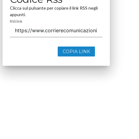
Clicca sul pulsante per copiare il link RSS negli
appunti.
RSS link
COPIA LINK