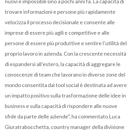
nuovi e impossibili sino a pochi anni fa. La capacità di
trovare informazioni e persone più rapidamente
velocizza il processo decisionale e consente alle
imprese di essere più agili e competitive e alle
persone di essere più produttive e sentire l’utilità del
proprio lavoro in azienda. Con la crescente necessità
di espandersi all’estero, la capacità di aggregare le
conoscenze di team che lavorano in diverse zone del
mondo consentita dai tool social è destinata ad avere
un impatto positivo sulla trasformazione delle idee in
business e sulla capacità di rispondere alle nuove
sfide da parte delle aziende”, ha commentato Luca
Giuratrabocchetta, country manager della divisione