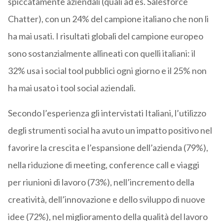
spiccatamente aziendali (quali ad es. Salesforce
Chatter), con un 24% del campione italiano che non li
ha mai usati. I risultati globali del campione europeo
sono sostanzialmente allineati con quelli italiani: il
32% usa i social tool pubblici ogni giorno e il 25% non
ha mai usato i tool social aziendali.
Secondo l’esperienza gli intervistati Italiani, l’utilizzo
degli strumenti social ha avuto un impatto positivo nel
favorire la crescita e l’espansione dell’azienda (79%),
nella riduzione di meeting, conference call e viaggi
per riunioni di lavoro (73%), nell’incremento della
creatività, dell’innovazione e dello sviluppo di nuove
idee (72%), nel miglioramento della qualità del lavoro