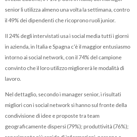
senior li utilizza almeno una volta la settimana, contro
il 49% dei dipendenti che ricoprono ruoli junior.
Il 24% degli intervistati usa i social media tutti i giorni
in azienda, in Italia e Spagna c’è il maggior entusiasmo
intorno ai social network, con il 74% del campione
convinto che il loro utilizzo migliorerà le modalità di
lavoro.
Nel dettaglio, secondo i manager senior, i risultati
migliori con i social network si hanno sul fronte della
condivisione di idee e proposte tra team
geograficamente dispersi (79%); produttività (76%);