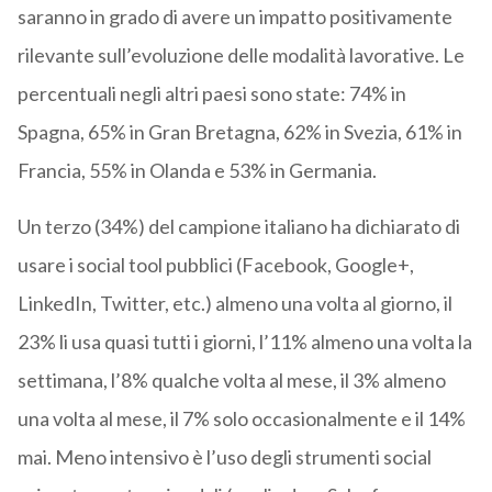
saranno in grado di avere un impatto positivamente
rilevante sull’evoluzione delle modalità lavorative. Le
percentuali negli altri paesi sono state: 74% in
Spagna, 65% in Gran Bretagna, 62% in Svezia, 61% in
Francia, 55% in Olanda e 53% in Germania.
Un terzo (34%) del campione italiano ha dichiarato di
usare i social tool pubblici (Facebook, Google+,
LinkedIn, Twitter, etc.) almeno una volta al giorno, il
23% li usa quasi tutti i giorni, l’11% almeno una volta la
settimana, l’8% qualche volta al mese, il 3% almeno
una volta al mese, il 7% solo occasionalmente e il 14%
mai. Meno intensivo è l’uso degli strumenti social