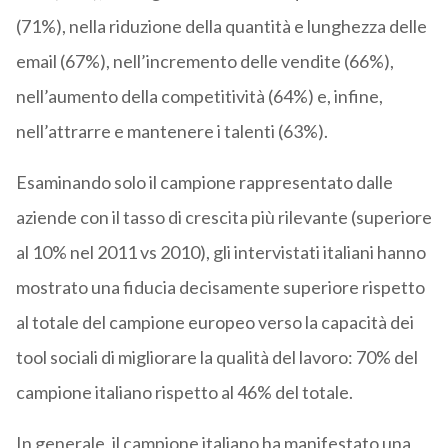
(71%), nella riduzione della quantità e lunghezza delle
email (67%), nell’incremento delle vendite (66%),
nell’aumento della competitività (64%) e, infine,
nell’attrarre e mantenere i talenti (63%).
Esaminando solo il campione rappresentato dalle
aziende con il tasso di crescita più rilevante (superiore
al 10% nel 2011 vs 2010), gli intervistati italiani hanno
mostrato una fiducia decisamente superiore rispetto
al totale del campione europeo verso la capacità dei
tool sociali di migliorare la qualità del lavoro: 70% del
campione italiano rispetto al 46% del totale.
In generale, il campione italiano ha manifestato una