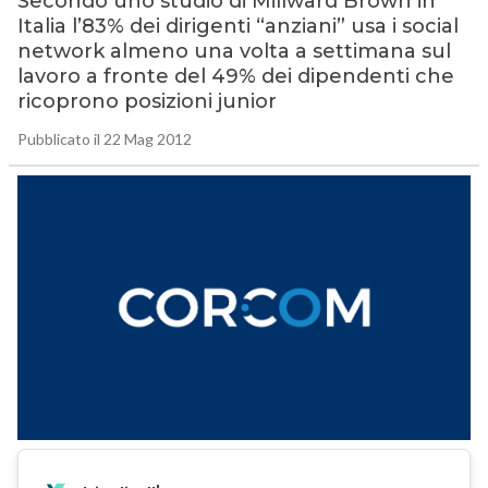
Secondo uno studio di Millward Brown in
Italia l’83% dei dirigenti “anziani” usa i social
network almeno una volta a settimana sul
lavoro a fronte del 49% dei dipendenti che
ricoprono posizioni junior
Pubblicato il 22 Mag 2012