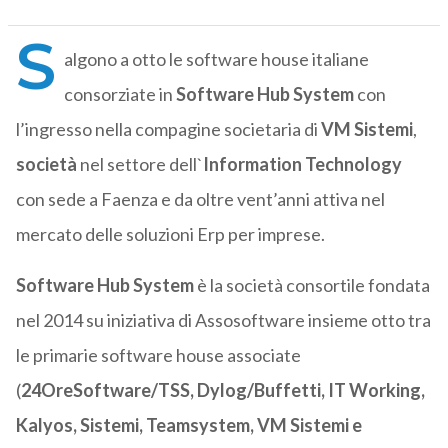
S
algono a otto le software house italiane
consorziate in
Software Hub System
con
l’ingresso nella compagine societaria di
VM Sistemi
,
società
nel settore dell`
Information Technology
con sede a Faenza e da oltre vent’anni attiva nel
mercato delle soluzioni Erp per imprese.
Software Hub System
è la società consortile fondata
nel 2014 su iniziativa di Assosoftware insieme otto tra
le primarie software house associate
(
24OreSoftware/TSS, Dylog/Buffetti, IT Working,
Kalyos, Sistemi, Teamsystem, VM Sistemi e