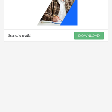
Scaricalo gratis!
DOWNLOAD