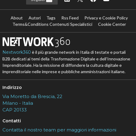
About
Autori
Tags
Rss Feed
Privacy e Cookie Policy
Terms&Conditions Contenuti Specialistici
Cookie Center
Nextwork360
è il più grande network in Italia di testate e portali
B2B dedicati ai temi della Trasformazione Digitale e dell’Innovazione
Imprenditoriale. Ha la missione di diffondere la cultura digitale e
imprenditoriale nelle imprese e pubbliche amministrazioni italiane.
Indirizzo
Via Moretto da Brescia, 22
Milano - Italia
CAP 20133
Contatti
Contatta il nostro team per maggiori informazioni