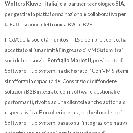
Wolters Kluwer Italia
) e al partner tecnologico
SIA
,
per gestire la piattaforma nazionale collaborativa per
la Fatturazione elettronica B2G e B2B.
Il CdA della società, riunitosi il 15 dicembre scorso, ha
accettato all’unanimità l`ingresso di VM Sistemi tra i
soci del consorzio.
Bonfiglio Mariotti
, presidente di
Software Hub System, ha dichiarato: “Con VM Sistemi
si rafforza la capacità del Consorzio di diffondere
soluzioni B2B integrate con i software gestionali e
performanti, rivolte ad una clientela anche settoriale
e specialistica. È un ulteriore segno che il modello di
Software Hub System, basato sull’integrazione nativa