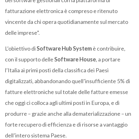
dei software gestionali con la piattaforma di
fatturazione elettronica è compreso e ritenuto
vincente da chi opera quotidianamente sul mercato
delle imprese”.
L’obiettivo di
Software Hub System
è contribuire,
con il supporto delle
Software House
, a portare
l’Italia ai primi posti della classifica dei Paesi
digitalizzati, abbandonando quell’insufficiente 5% di
fatture elettroniche sul totale delle fatture emesse
che oggi ci colloca agli ultimi posti in Europa, e di
produrre – grazie anche alla dematerializzazione – un
forte recupero di efficienza e di risorse a vantaggio
dell’intero sistema Paese.