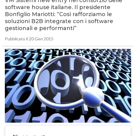
VM Sistemi new entry nel consorzio delle
software house italiane. Il presidente
Bonfiglio Mariotti: “Così rafforziamo le
soluzioni B2B integrate con i software
gestionali e performanti”
Pubblicato il 20 Gen 2015