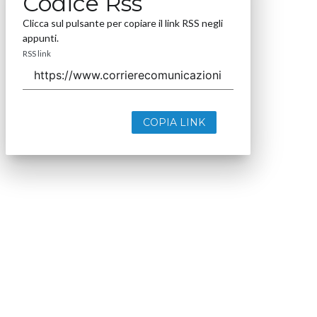
Codice Rss
Clicca sul pulsante per copiare il link RSS negli
appunti.
RSS link
COPIA LINK