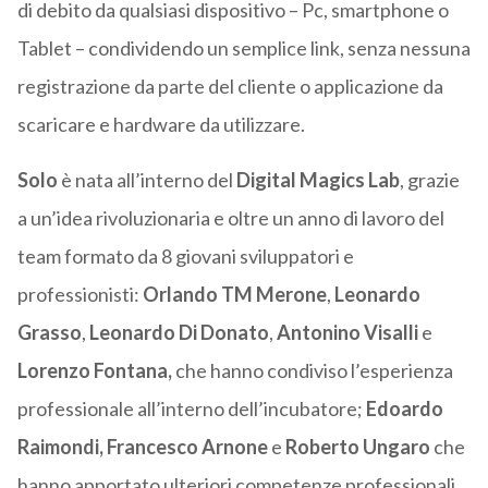
di debito da qualsiasi dispositivo – Pc, smartphone o
Tablet – condividendo un semplice link, senza nessuna
registrazione da parte del cliente o applicazione da
scaricare e hardware da utilizzare.
Solo
è nata all’interno del
Digital Magics
Lab
, grazie
a un’idea rivoluzionaria e oltre un anno di lavoro del
team formato da 8 giovani sviluppatori e
professionisti:
Orlando TM Merone
,
Leonardo
Grasso
,
Leonardo Di Donato
,
Antonino Visalli
e
Lorenzo Fontana,
che hanno condiviso l’esperienza
professionale all’interno dell’incubatore;
Edoardo
Raimondi, Francesco Arnone
e
Roberto Ungaro
che
hanno apportato ulteriori competenze professionali.