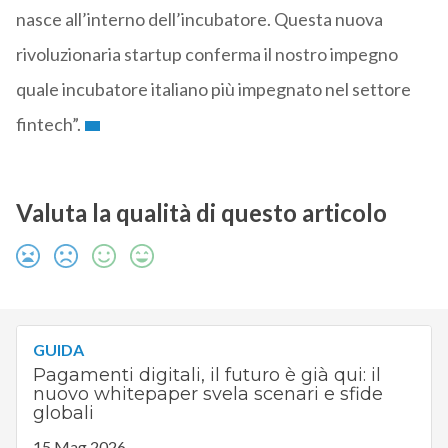
nasce all’interno dell’incubatore. Questa nuova
rivoluzionaria startup conferma il nostro impegno
quale incubatore italiano più impegnato nel settore
fintech”.
Valuta la qualità di questo articolo
GUIDA
Pagamenti digitali, il futuro è già qui: il
nuovo whitepaper svela scenari e sfide
globali
15 Mag 2026