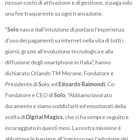
nessun costo di attivazione e di gestione, si paga solo
una fee trasparente su ogni transazione.
“
Solo
nasce dall’intuizione di portare l’esperienza
d’uso dei pagamenti su internet nella vita di tutti i
giorni, grazie all’evoluzione tecnologica e alla
diffusione degli smartphone in Italia”, hanno
dichiarato Orlando TM Merone, Fondatore e
Presidente di
S
olo, ed
Edoardo Raimondi
, Co-
Fondatore e CEO di
Solo
, “Abbiamo lavorato
duramente e siamo soddisfatti ed emozionati della
scelta di
Digital Magics
, che ci ha sempre seguito e
incoraggiato in questi mesi. La nostra missione è
abbattere le barriere all’ingresso per l’adozione dei