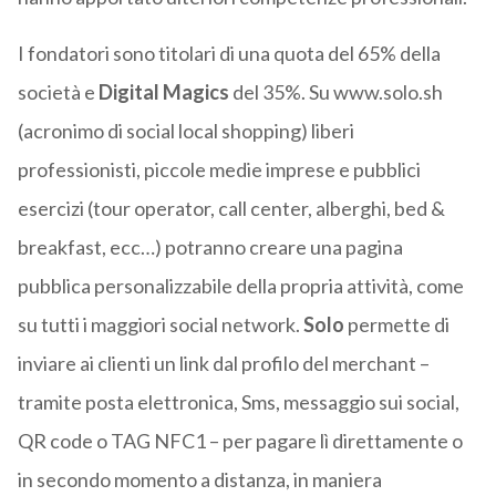
I fondatori sono titolari di una quota del 65% della
società e
Digital Magics
del 35%. Su www.solo.sh
(acronimo di social local shopping) liberi
professionisti, piccole medie imprese e pubblici
esercizi (tour operator, call center, alberghi, bed &
breakfast, ecc…) potranno creare una pagina
pubblica personalizzabile della propria attività, come
su tutti i maggiori social network.
Solo
permette di
inviare ai clienti un link dal profilo del merchant –
tramite posta elettronica, Sms, messaggio sui social,
QR code o TAG NFC1 – per pagare lì direttamente o
in secondo momento a distanza, in maniera