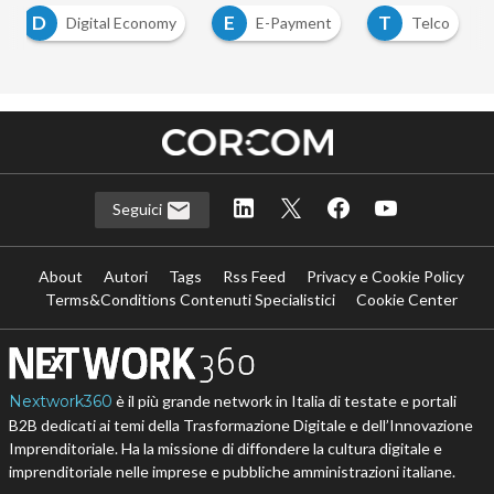
D
E
T
Digital Economy
E-Payment
Telco
Seguici
About
Autori
Tags
Rss Feed
Privacy e Cookie Policy
Terms&Conditions Contenuti Specialistici
Cookie Center
Nextwork360
è il più grande network in Italia di testate e portali
B2B dedicati ai temi della Trasformazione Digitale e dell’Innovazione
Imprenditoriale. Ha la missione di diffondere la cultura digitale e
imprenditoriale nelle imprese e pubbliche amministrazioni italiane.