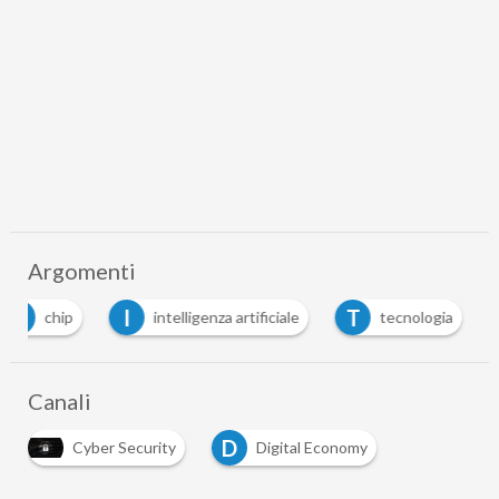
Argomenti
C
I
T
chip
intelligenza artificiale
tecnologia
Canali
D
Cyber Security
Digital Economy