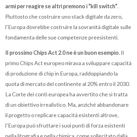
armi per reagire se altri premono i “kill switch”
.
Piuttosto che costruire uno stack digitale da zero,
l’Europa dovrebbe costruire la sovranità digitale sulle
fondamenta delle sue competenze preesistenti.
Il prossimo Chips Act 2.0 ne è un buon esempio.
Il
primo Chips Act europeo mirava a sviluppare capacità
di produzione di chip in Europa, raddoppiando la
quota di mercato del continente al 20% entro il 2030.
La Corte dei conti europea ha avvertito che si tratta
di un obiettivo irrealistico. Ma, anziché abbandonare
il progetto o replicare capacità esistenti altrove,
l’Europa può sfruttare i suoi punti di forza esistenti
nella litografia e nella chimica, come sollecitato dalla