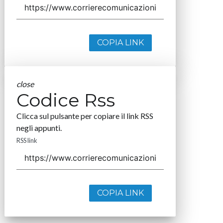
COPIA LINK
close
Codice Rss
Clicca sul pulsante per copiare il link RSS
negli appunti.
RSS link
COPIA LINK