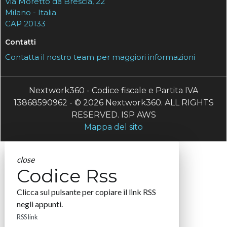
Via Moretto da Brescia, 22
Milano - Italia
CAP 20133
Contatti
Contatta il nostro team per maggiori informazioni
Nextwork360 - Codice fiscale e Partita IVA
13868590962 - © 2026 Nextwork360. ALL RIGHTS
RESERVED. ISP AWS
Mappa del sito
close
Codice Rss
Clicca sul pulsante per copiare il link RSS
negli appunti.
RSS link