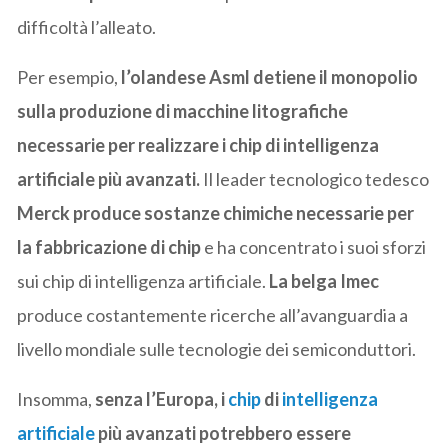
difficoltà l’alleato.
Per esempio,
l’olandese Asml detiene il monopolio
sulla produzione di macchine litografiche
necessarie per realizzare i chip di intelligenza
artificiale più avanzati.
Il leader tecnologico tedesco
Merck produce sostanze chimiche necessarie per
la fabbricazione di chip
e ha concentrato i suoi sforzi
sui chip di intelligenza artificiale.
La belga Imec
produce costantemente ricerche all’avanguardia a
livello mondiale sulle tecnologie dei semiconduttori.
Insomma,
senza l’Europa, i
chip
di
intelligenza
artificiale
più avanzati potrebbero essere