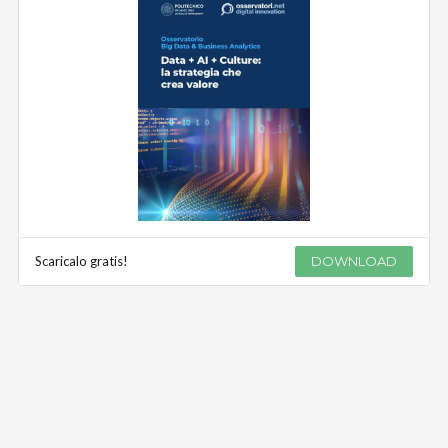
Scaricalo gratis!
DOWNLOAD