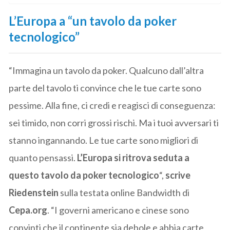
L’Europa a “un tavolo da poker
tecnologico”
“Immagina un tavolo da poker. Qualcuno dall’altra
parte del tavolo ti convince che le tue carte sono
pessime. Alla fine, ci credi e reagisci di conseguenza:
sei timido, non corri grossi rischi. Ma i tuoi avversari ti
stanno ingannando. Le tue carte sono migliori di
quanto pensassi.
L’Europa si ritrova seduta a
questo tavolo da poker tecnologico
“,
scrive
Riedenstein
sulla testata online Bandwidth di
Cepa.org
. “I governi americano e cinese sono
convinti che il continente sia debole e abbia carte