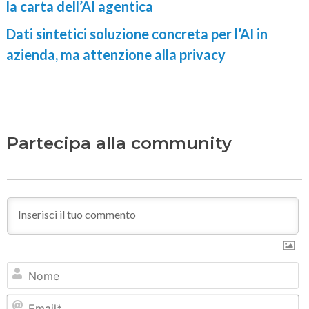
la carta dell’AI agentica
Dati sintetici soluzione concreta per l’AI in
azienda, ma attenzione alla privacy
Partecipa alla community
N
Em