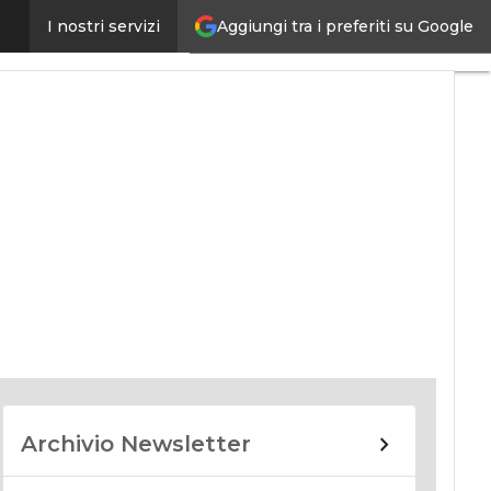
Aggiungi tra i preferiti su Google
I nostri servizi
nomy
Archivio Newsletter