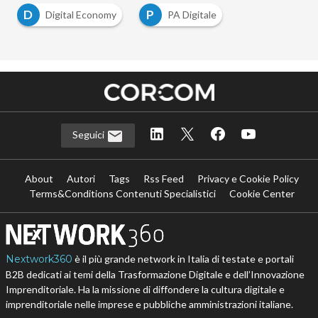
D
P
Digital Economy
PA Digitale
Seguici
About
Autori
Tags
Rss Feed
Privacy e Cookie Policy
Terms&Conditions Contenuti Specialistici
Cookie Center
Nextwork360
è il più grande network in Italia di testate e portali
B2B dedicati ai temi della Trasformazione Digitale e dell’Innovazione
Imprenditoriale. Ha la missione di diffondere la cultura digitale e
imprenditoriale nelle imprese e pubbliche amministrazioni italiane.