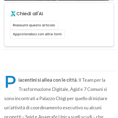
Chiedi all'AI
Riassumi questo articolo
Approfondisci con altre fonti
P
iacentini si allea con le città.
Il Team per la
Trasformazione Digitale, Agid e 7 Comuni si
sono incontrati a Palazzo Chigi per quello di iniziare
un’attività di coordinamento esecutivo su alcuni
progetti – Spid e Anagrafe Unica sugli scudi – che