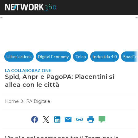
Spid, Anpr e PagoPA: Piacentini
Ultimi articoli
Digital Economy
Telco
Industria 4.0
SpacEc
LA COLLABORAZIONE
Spid, Anpr e PagoPA: Piacentini si
allea con le città
Home
PA Digitale
0