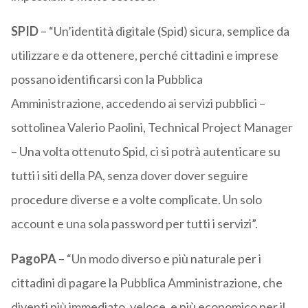
SPID
– “Un’identità digitale (Spid) sicura, semplice da
utilizzare e da ottenere, perché cittadini e imprese
possano identificarsi con la Pubblica
Amministrazione, accedendo ai servizi pubblici –
sottolinea Valerio Paolini, Technical Project Manager
– Una volta ottenuto Spid, ci si potrà autenticare su
tutti i siti della PA, senza dover dover seguire
procedure diverse e a volte complicate. Un solo
account e una sola password per tutti i servizi”.
PagoPA
– “Un modo diverso e più naturale per i
cittadini di pagare la Pubblica Amministrazione, che
diventi più immediato, veloce, e più economico per il