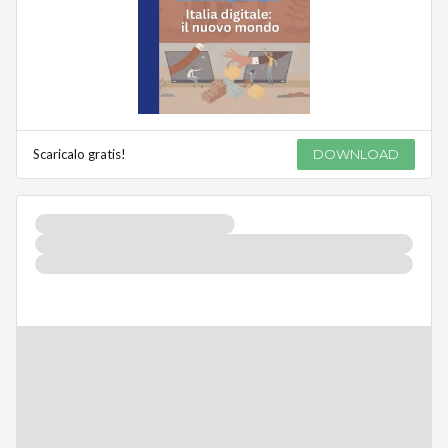
Scaricalo gratis!
DOWNLOAD