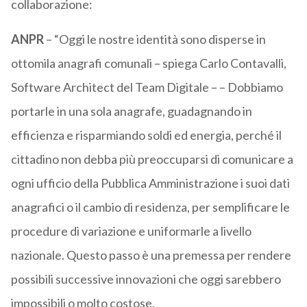
collaborazione:
ANPR
– “Oggi le nostre identità sono disperse in
ottomila anagrafi comunali – spiega Carlo Contavalli,
Software Architect del Team Digitale – – Dobbiamo
portarle in una sola anagrafe, guadagnando in
efficienza e risparmiando soldi ed energia, perché il
cittadino non debba più preoccuparsi di comunicare a
ogni ufficio della Pubblica Amministrazione i suoi dati
anagrafici o il cambio di residenza, per semplificare le
procedure di variazione e uniformarle a livello
nazionale. Questo passo è una premessa per rendere
possibili successive innovazioni che oggi sarebbero
impossibili o molto costose.