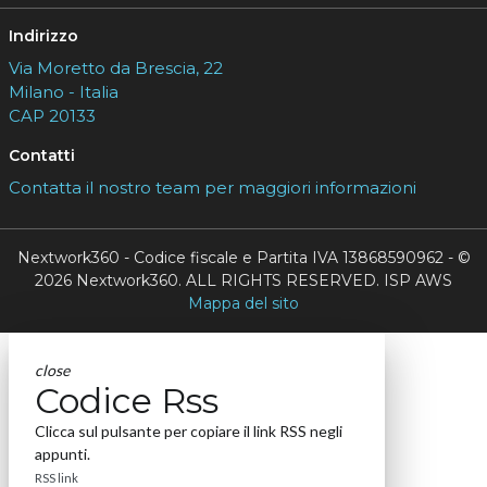
Indirizzo
Via Moretto da Brescia, 22
Milano - Italia
CAP 20133
Contatti
Contatta il nostro team per maggiori informazioni
Nextwork360 - Codice fiscale e Partita IVA 13868590962 - ©
2026 Nextwork360. ALL RIGHTS RESERVED. ISP AWS
Mappa del sito
close
Codice Rss
Clicca sul pulsante per copiare il link RSS negli
appunti.
RSS link