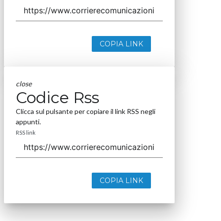
COPIA LINK
close
Codice Rss
Clicca sul pulsante per copiare il link RSS negli
appunti.
RSS link
COPIA LINK