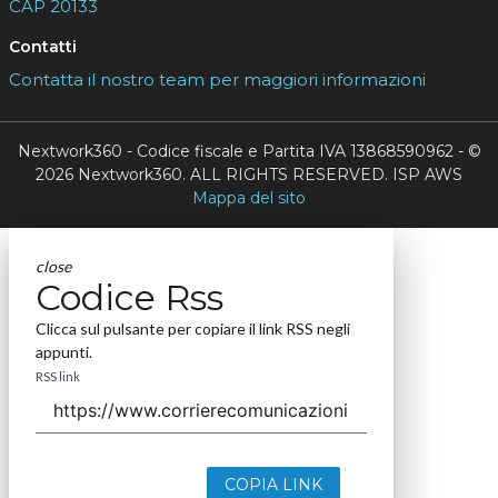
CAP 20133
Contatti
Contatta il nostro team per maggiori informazioni
Nextwork360 - Codice fiscale e Partita IVA 13868590962 - ©
2026 Nextwork360. ALL RIGHTS RESERVED. ISP AWS
Mappa del sito
close
Codice Rss
Clicca sul pulsante per copiare il link RSS negli
appunti.
RSS link
COPIA LINK