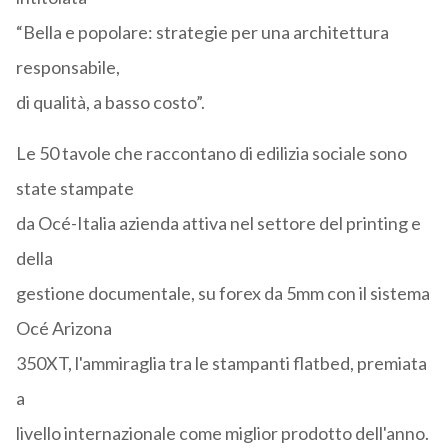
“Bella e popolare: strategie per una architettura
responsabile,
di qualità, a basso costo”.
Le 50 tavole che raccontano di edilizia sociale sono
state stampate
da Océ-Italia azienda attiva nel settore del printing e
della
gestione documentale, su forex da 5mm con il sistema
Océ Arizona
350XT, l'ammiraglia tra le stampanti flatbed, premiata
a
livello internazionale come miglior prodotto dell'anno.