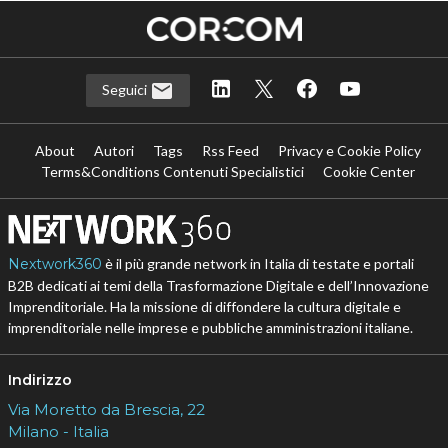
Seguici
About
Autori
Tags
Rss Feed
Privacy e Cookie Policy
Terms&Conditions Contenuti Specialistici
Cookie Center
Nextwork360
è il più grande network in Italia di testate e portali
B2B dedicati ai temi della Trasformazione Digitale e dell’Innovazione
Imprenditoriale. Ha la missione di diffondere la cultura digitale e
imprenditoriale nelle imprese e pubbliche amministrazioni italiane.
Indirizzo
Via Moretto da Brescia, 22
Milano - Italia