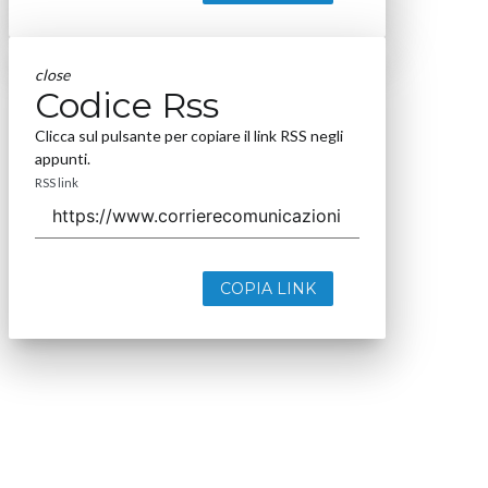
close
Codice Rss
Clicca sul pulsante per copiare il link RSS negli
appunti.
RSS link
COPIA LINK