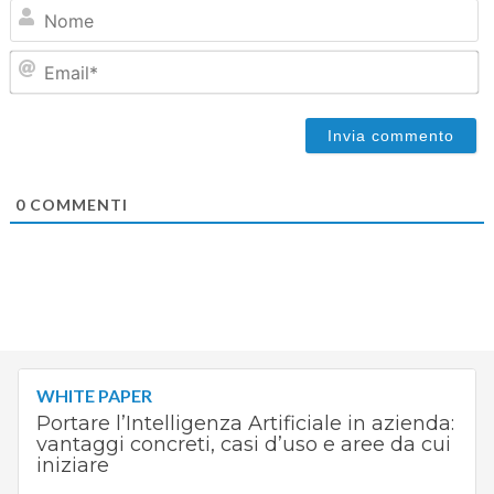
N
Em
0
COMMENTI
WHITE PAPER
Portare l’Intelligenza Artificiale in azienda:
vantaggi concreti, casi d’uso e aree da cui
iniziare