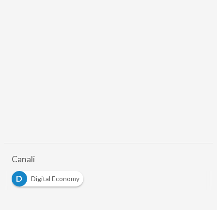
Canali
D
Digital Economy