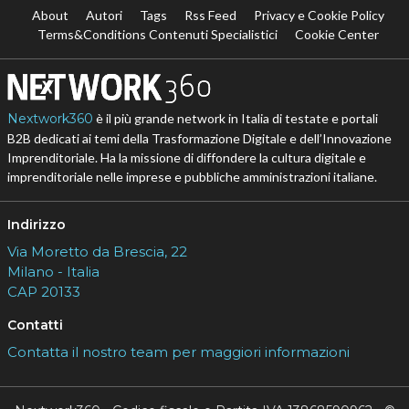
About
Autori
Tags
Rss Feed
Privacy e Cookie Policy
Terms&Conditions Contenuti Specialistici
Cookie Center
Nextwork360
è il più grande network in Italia di testate e portali
B2B dedicati ai temi della Trasformazione Digitale e dell’Innovazione
Imprenditoriale. Ha la missione di diffondere la cultura digitale e
imprenditoriale nelle imprese e pubbliche amministrazioni italiane.
Indirizzo
Via Moretto da Brescia, 22
Milano - Italia
CAP 20133
Contatti
Contatta il nostro team per maggiori informazioni