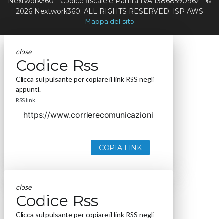
Nextwork360 - Codice fiscale e Partita IVA 13868590962 - ©
2026 Nextwork360. ALL RIGHTS RESERVED. ISP AWS
Mappa del sito
close
Codice Rss
Clicca sul pulsante per copiare il link RSS negli
appunti.
RSS link
COPIA LINK
close
Codice Rss
Clicca sul pulsante per copiare il link RSS negli