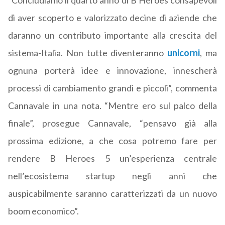
“Concludiamo il quarto anno di B Heroes consapevoli
di aver scoperto e valorizzato decine di aziende che
daranno un contributo importante alla crescita del
sistema-Italia. Non tutte diventeranno
unicorni
, ma
ognuna porterà idee e innovazione, innescherà
processi di cambiamento grandi e piccoli”, commenta
Cannavale in una nota. “Mentre ero sul palco della
finale”, prosegue Cannavale, “pensavo già alla
prossima edizione, a che cosa potremo fare per
rendere B Heroes 5 un’esperienza centrale
nell’ecosistema startup negli anni che
auspicabilmente saranno caratterizzati da un nuovo
boom economico”.