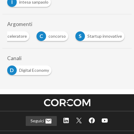
I
intesa sanpaolo
Argomenti
C
S
acceleratore
concorso
Startup innovative
Canali
D
Digital Economy
Seguici