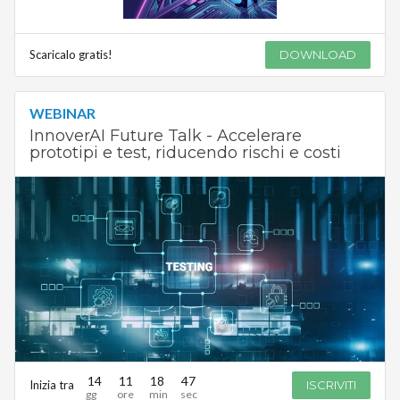
Scaricalo gratis!
DOWNLOAD
WEBINAR
InnoverAI Future Talk - Accelerare
prototipi e test, riducendo rischi e costi
14
11
18
47
Inizia tra
ISCRIVITI