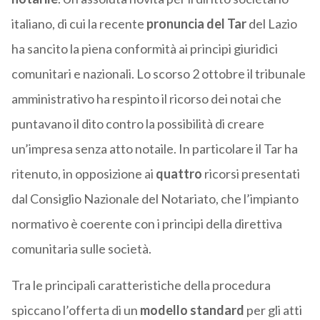
italiano, di cui la recente
pronuncia del Tar
del Lazio
ha sancito la piena conformità ai principi giuridici
comunitari e nazionali. Lo scorso 2 ottobre il tribunale
amministrativo ha respinto il ricorso dei notai che
puntavano il dito contro la possibilità di creare
un’impresa senza atto notaile. In particolare il Tar ha
ritenuto, in opposizione ai
quattro
ricorsi presentati
dal Consiglio Nazionale del Notariato, che l’impianto
normativo è coerente con i principi della direttiva
comunitaria sulle società.
Tra le principali caratteristiche della procedura
spiccano l’offerta di un
modello standard
per gli atti