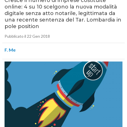
Cresce il numero di imprese costituite
online: 4 su 10 scelgono la nuova modalità
digitale senza atto notarile, legittimata da
una recente sentenza del Tar. Lombardia in
pole position
Pubblicato il 22 Gen 2018
F. Me