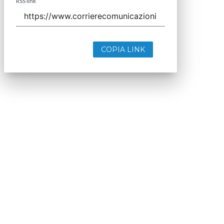
RSS link
COPIA LINK