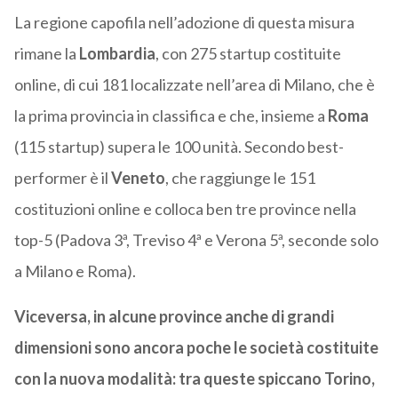
La regione capofila nell’adozione di questa misura
rimane la
Lombardia
, con 275 startup costituite
online, di cui 181 localizzate nell’area di Milano, che è
la prima provincia in classifica e che, insieme a
Roma
(115 startup) supera le 100 unità. Secondo best-
performer è il
Veneto
, che raggiunge le 151
costituzioni online e colloca ben tre province nella
top-5 (Padova 3ª, Treviso 4ª e Verona 5ª, seconde solo
a Milano e Roma).
Viceversa, in alcune province anche di grandi
dimensioni sono ancora poche le società costituite
con la nuova modalità: tra queste spiccano Torino,