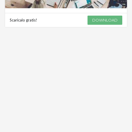
Scaricalo gratis!
DOWNLOAD