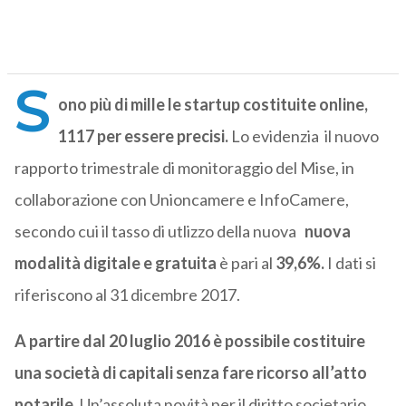
S
ono più di mille le startup costituite online,
1117 per essere precisi.
Lo evidenzia il nuovo
rapporto trimestrale di monitoraggio del Mise, in
collaborazione con Unioncamere e InfoCamere,
secondo cui il tasso di utlizzo della nuova
nuova
modalità digitale e gratuita
è pari al
39,6%.
I dati si
riferiscono al 31 dicembre 2017.
A partire dal 20 luglio 2016 è possibile costituire
una società di capitali senza fare ricorso all’atto
notarile
. Un’assoluta novità per il diritto societario