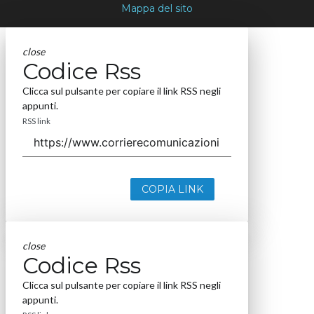
Mappa del sito
close
Codice Rss
Clicca sul pulsante per copiare il link RSS negli
appunti.
RSS link
COPIA LINK
close
Codice Rss
Clicca sul pulsante per copiare il link RSS negli
appunti.