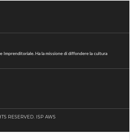
ne Imprenditoriale. Ha la missione di diffondere la cultura
RIGHTS RESERVED. ISP AWS