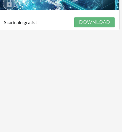
Scaricalo gratis!
DOWNLOAD