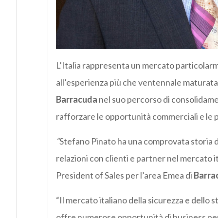
L’Italia rappresenta un mercato particolarm
all’esperienza più che ventennale maturata 
Barracuda
nel suo percorso di consolidamen
rafforzare le opportunità commerciali e le p
“
Stefano Pinato ha una comprovata storia di 
relazioni con clienti e partner nel mercato i
President of Sales per l’area Emea di
Barra
“Il mercato italiano della sicurezza e dell
offre numerose opportunità di business per 