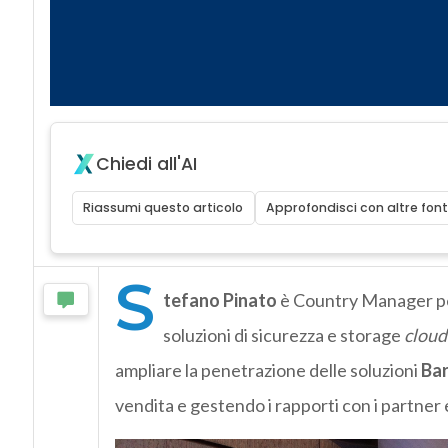
Chiedi all'AI
Riassumi questo articolo
Approfondisci con altre font
S
tefano Pinato
è Country Manager per 
soluzioni di sicurezza e storage
cloud
ampliare la penetrazione delle soluzioni
Ba
vendita e gestendo i rapporti con i partner e 