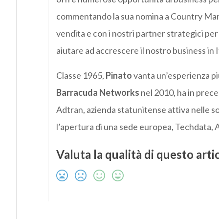
commentando la sua nomina a Country Ma
vendita e con i nostri partner strategici per
aiutare ad accrescere il nostro business in I
Classe 1965,
Pinato
vanta un’esperienza pi
Barracuda
Networks
nel 2010, ha in prece
Adtran, azienda statunitense attiva nelle s
l’apertura di una sede europea, Techdata, 
Valuta la qualità di questo arti