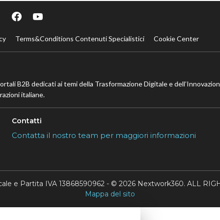
cy
Terms&Conditions Contenuti Specialistici
Cookie Center
portali B2B dedicati ai temi della Trasformazione Digitale e dell’Innovazio
azioni italiane.
Contatti
Contatta il nostro team per maggiori informazioni
scale e Partita IVA 13868590962 - © 2026 Nextwork360. ALL 
Mappa del sito