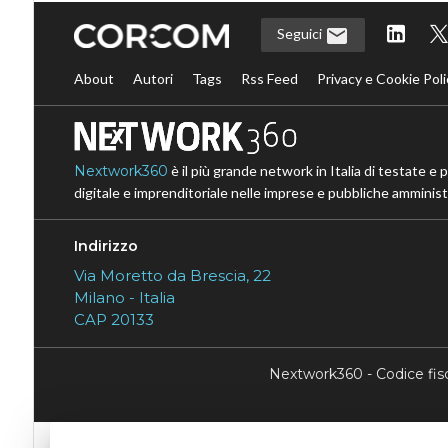
Seguici
About
Autori
Tags
Rss Feed
Privacy e Cookie Poli
Nextwork360
è il più grande network in Italia di testate e 
digitale e imprenditoriale nelle imprese e pubbliche amministr
Indirizzo
Via Moretto da Brescia, 22
Milano - Italia
CAP 20133
Nextwork360 - Codice fi