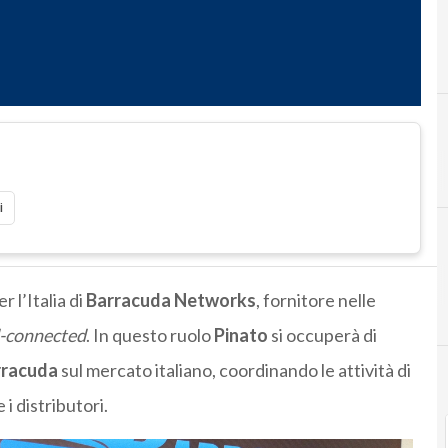
i
l’Italia di
Barracuda Networks
, fornitore nelle
-connected
. In questo ruolo
Pinato
si occuperà di
rracuda
sul mercato italiano, coordinando le attività di
i distributori.