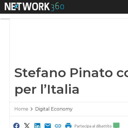
Menu
Stefano Pinato coun
Stefano Pinato 
per l’Italia
Home
Digital Economy
Partecipa al dibattito