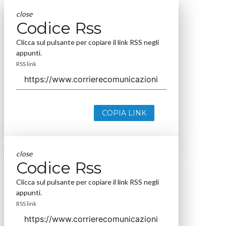
close
Codice Rss
Clicca sul pulsante per copiare il link RSS negli
appunti.
RSS link
COPIA LINK
close
Codice Rss
Clicca sul pulsante per copiare il link RSS negli
appunti.
RSS link