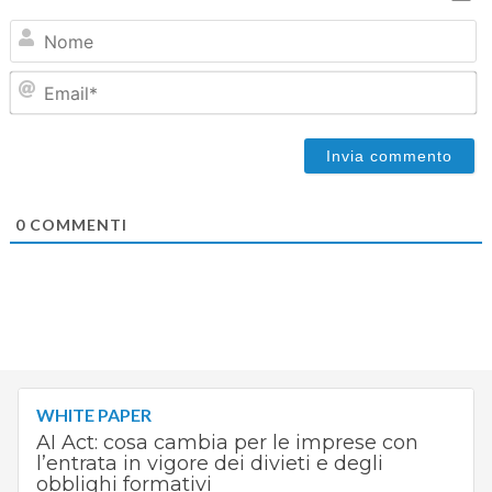
N
Em
0
COMMENTI
WHITE PAPER
AI Act: cosa cambia per le imprese con
l’entrata in vigore dei divieti e degli
obblighi formativi