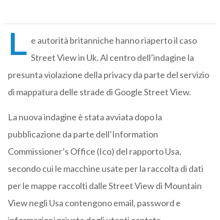
L
e autorità britanniche hanno riaperto il caso
Street View in Uk. Al centro dell’indagine la
presunta violazione della privacy da parte del servizio
di mappatura delle strade di Google Street View.
La nuova indagine è stata avviata dopo la
pubblicazione da parte dell’Information
Commissioner’s Office (Ico) del rapporto Usa,
secondo cui le macchine usate per la raccolta di dati
per le mappe raccolti dalle Street View di Mountain
View negli Usa contengono email, password e