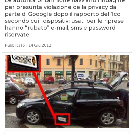
Le autorità britanniche riavviano l’indagine
per presunta violazione della privacy da
parte di Gooogle dopo il rapporto dell’Ico
secondo cui i dispositivi usati per le riprese
hanno “rubato” e-mail, sms e password
riservate
Pubblicato il 14 Giu 2012