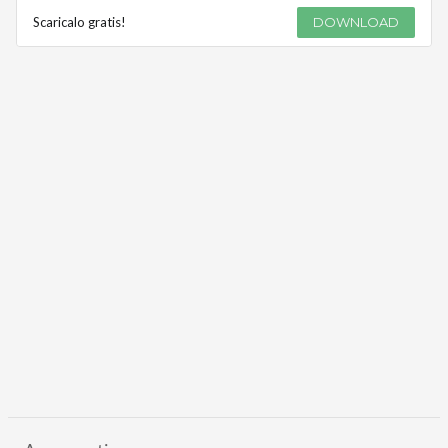
Scaricalo gratis!
DOWNLOAD