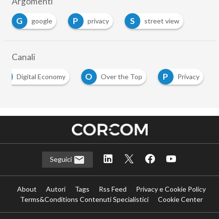
Argomenti
G
P
S
google
privacy
street view
Canali
D
O
P
Digital Economy
Over the Top
Privacy
Seguici
About
Autori
Tags
Rss Feed
Privacy e Cookie Policy
Terms&Conditions Contenuti Specialistici
Cookie Center