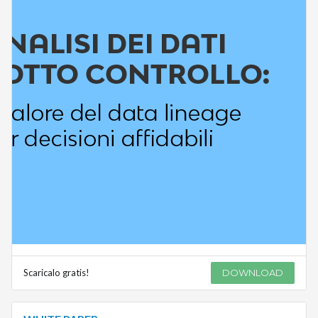
Scaricalo gratis!
DOWNLOAD