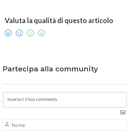
Valuta la qualità di questo articolo
Partecipa alla community
N