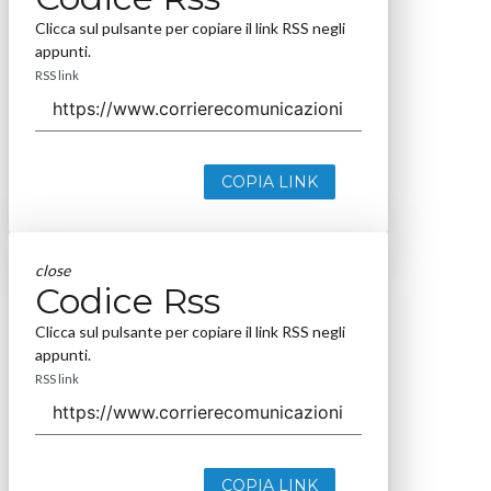
Clicca sul pulsante per copiare il link RSS negli
appunti.
RSS link
COPIA LINK
close
Codice Rss
Clicca sul pulsante per copiare il link RSS negli
appunti.
RSS link
COPIA LINK