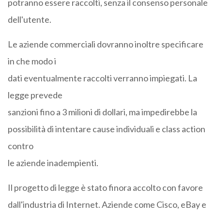
potranno essere raccolti, senza il consenso personale
dell'utente.
Le aziende commerciali dovranno inoltre specificare
in che modo i
dati eventualmente raccolti verranno impiegati. La
legge prevede
sanzioni fino a 3 milioni di dollari, ma impedirebbe la
possibilità di intentare cause individuali e class action
contro
le aziende inadempienti.
Il progetto di legge è stato finora accolto con favore
dall'industria di Internet. Aziende come Cisco, eBay e