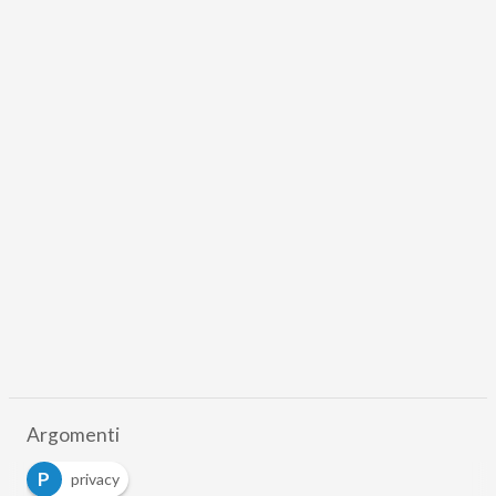
Argomenti
P
privacy