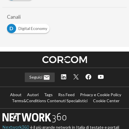
Canali
D
Digital Economy
Seguici
About
Autori
Tags
Rss Feed
Privacy e Cookie Policy
Terms&Conditions Contenuti Specialistici
Cookie Center
Nextwork360
è il più grande network in Italia di testate e portali