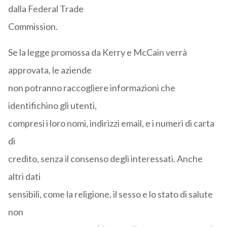
dalla Federal Trade
Commission.
Se la legge promossa da Kerry e McCain verrà
approvata, le aziende
non potranno raccogliere informazioni che
identifichino gli utenti,
compresi i loro nomi, indirizzi email, e i numeri di carta
di
credito, senza il consenso degli interessati. Anche
altri dati
sensibili, come la religione, il sesso e lo stato di salute
non