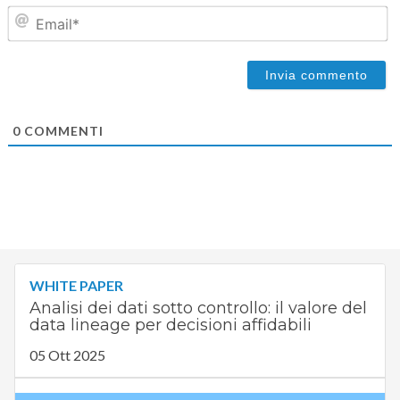
Em
0
COMMENTI
WHITE PAPER
Analisi dei dati sotto controllo: il valore del
data lineage per decisioni affidabili
05 Ott 2025