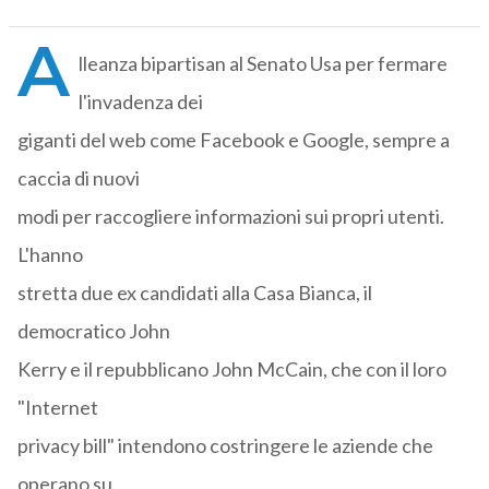
A
lleanza bipartisan al Senato Usa per fermare
l'invadenza dei
giganti del web come Facebook e Google, sempre a
caccia di nuovi
modi per raccogliere informazioni sui propri utenti.
L'hanno
stretta due ex candidati alla Casa Bianca, il
democratico John
Kerry e il repubblicano John McCain, che con il loro
"Internet
privacy bill" intendono costringere le aziende che
operano su