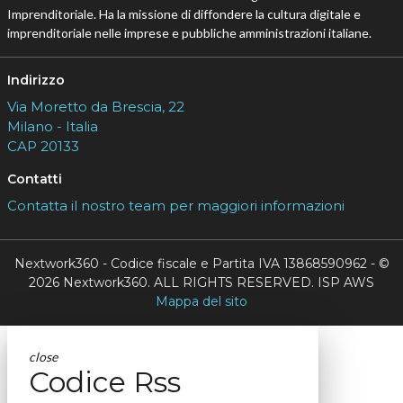
Imprenditoriale. Ha la missione di diffondere la cultura digitale e
imprenditoriale nelle imprese e pubbliche amministrazioni italiane.
Indirizzo
Via Moretto da Brescia, 22
Milano - Italia
CAP 20133
Contatti
Contatta il nostro team per maggiori informazioni
Nextwork360 - Codice fiscale e Partita IVA 13868590962 - ©
2026 Nextwork360. ALL RIGHTS RESERVED. ISP AWS
Mappa del sito
close
Codice Rss