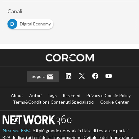
Canali
D
Digital Economy
Seguici
About
Autori
Tags
Rss Feed
Privacy e Cookie Policy
Terms&Conditions Contenuti Specialistici
Cookie Center
Nextwork360
è il più grande network in Italia di testate e portali
B2B dedicati ai temi della Trasformazione Digitale e dell’Innovazione