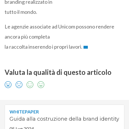
branding realizzato in
tutto il mondo.
Le agenzie associate ad Unicom possono rendere
ancora più completa
la raccolta inserendo i propri lavori.
Valuta la qualità di questo articolo
WHITEPAPER
Guida alla costruzione della brand identity
05 Lug 2024