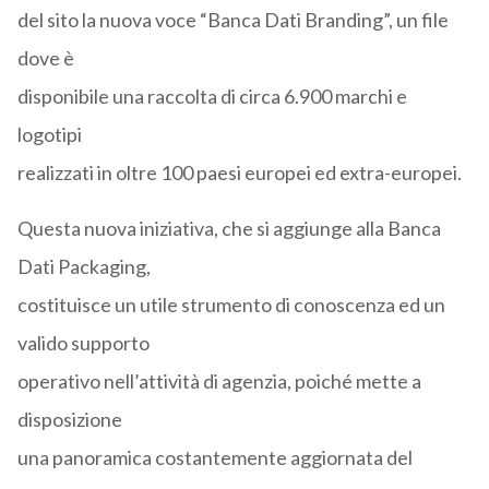
del sito la nuova voce “Banca Dati Branding”, un file
dove è
disponibile una raccolta di circa 6.900 marchi e
logotipi
realizzati in oltre 100 paesi europei ed extra-europei.
Questa nuova iniziativa, che si aggiunge alla Banca
Dati Packaging,
costituisce un utile strumento di conoscenza ed un
valido supporto
operativo nell’attività di agenzia, poiché mette a
disposizione
una panoramica costantemente aggiornata del