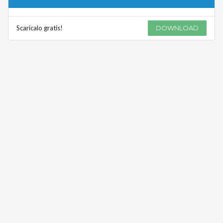
Scaricalo gratis!
DOWNLOAD