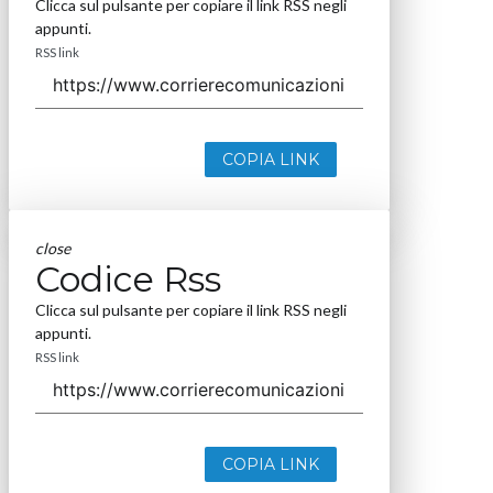
Clicca sul pulsante per copiare il link RSS negli
appunti.
RSS link
COPIA LINK
close
Codice Rss
Clicca sul pulsante per copiare il link RSS negli
appunti.
RSS link
COPIA LINK