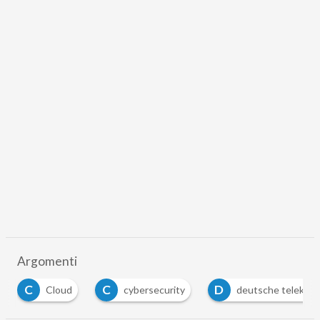
Argomenti
C
C
D
Cloud
cybersecurity
deutsche telekom