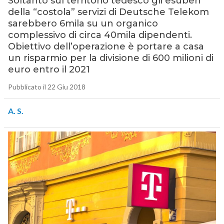
Soltanto sul territorio tedesco gli esuberi
della “costola” servizi di Deutsche Telekom
sarebbero 6mila su un organico
complessivo di circa 40mila dipendenti.
Obiettivo dell’operazione è portare a casa
un risparmio per la divisione di 600 milioni di
euro entro il 2021
Pubblicato il 22 Giu 2018
A. S.