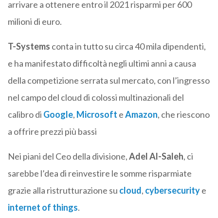
arrivare a ottenere entro il 2021 risparmi per 600
milioni di euro.
T-Systems
conta in tutto su circa 40 mila dipendenti,
e ha manifestato difficoltà negli ultimi anni a causa
della competizione serrata sul mercato, con l’ingresso
nel campo del cloud di colossi multinazionali del
calibro di
Google
,
Microsoft
e
Amazon
, che riescono
a offrire prezzi più bassi
Nei piani del Ceo della divisione,
Adel Al-Saleh
, ci
sarebbe l’dea di reinvestire le somme risparmiate
grazie alla ristrutturazione su
cloud
,
cybersecurity
e
internet of things
.