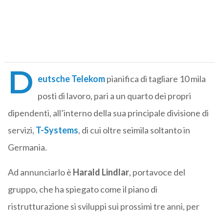
D
eutsche Telekom
pianifica di tagliare 10 mila
posti di lavoro, pari a un quarto dei propri
dipendenti, all’interno della sua principale divisione di
servizi,
T-Systems
, di cui oltre seimila soltanto in
Germania.
Ad annunciarlo è
Harald Lindlar
, portavoce del
gruppo, che ha spiegato come il piano di
ristrutturazione si sviluppi sui prossimi tre anni, per