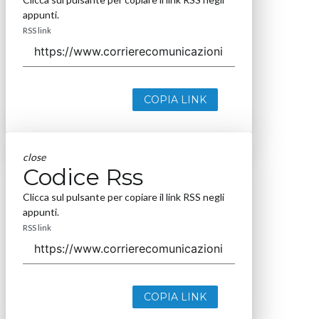
appunti.
RSS link
COPIA LINK
close
Codice Rss
Clicca sul pulsante per copiare il link RSS negli
appunti.
RSS link
COPIA LINK