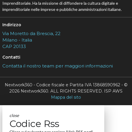
Imprenditoriale. Ha la missione di diffondere la cultura digitale e
imprenditoriale nelle imprese e pubbliche amministrazioni italiane.
Indirizzo
Via Moretto da Brescia, 22
Milano - Italia
CAP 20133
Contatti
Contatta il nostro team per maggiori informazioni
Nextwork360 - Codice fiscale e Partita IVA 13868590962 - ©
2026 Nextwork360. ALL RIGHTS RESERVED. ISP AWS
Mappa del sito
close
Codice Rss
Clicca sul pulsante per copiare il link RSS negli