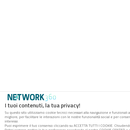
I tuoi contenuti, la tua privacy!
Su questo sito utilizziamo cookie tecnici necessari alla navigazione e funzionali 
migliore, per facilitare le interazioni con le nostre funzionalità social e per cons
interessi.
Puoi esprimere il tuo consenso cliccando su ACCETTA TUTTI I COOKIE. Chiudendo 
Potrai sempre gestire le tue preferenze accedendo al nostro COOKIE CENTER e ott