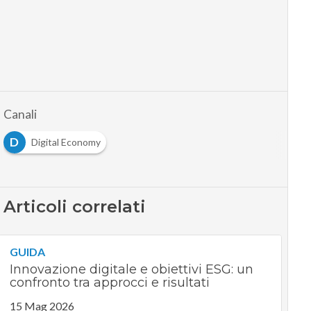
Canali
D
Digital Economy
Articoli correlati
GUIDA
Innovazione digitale e obiettivi ESG: un
confronto tra approcci e risultati
15 Mag 2026