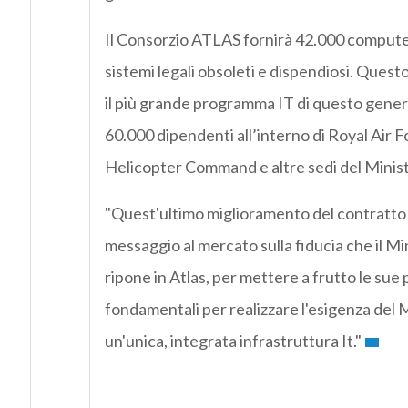
Il Consorzio ATLAS fornirà 42.000 computer
sistemi legali obsoleti e dispendiosi. Ques
il più grande programma IT di questo gene
60.000 dipendenti all’interno di Royal Air F
Helicopter Command e altre sedi del Minist
"Quest'ultimo miglioramento del contratto
messaggio al mercato sulla fiducia che il Mi
ripone in Atlas, per mettere a frutto le sue 
fondamentali per realizzare l'esigenza del 
un'unica, integrata infrastruttura It."