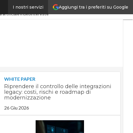
Aggiungi tra i preferiti su Google
I nostri servizi
ustria 4.0
SpacEconomy
 artificiale
Videointerviste
WHITE PAPER
Riprendere il controllo delle integrazioni
legacy: costi, rischi e roadmap di
modernizzazione
26 Giu 2026