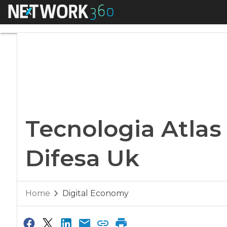
Menu
Tecnologia Atlas al
Tecnologia Atlas 
Difesa Uk
Home
Digital Economy