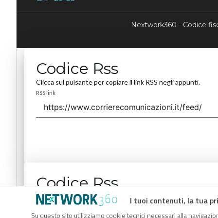
Nextwork360 - Codice fi
Codice Rss
Clicca sul pulsante per copiare il link RSS negli appunti.
RSS link
Codice Rss
Clicca sul pulsante per copiare il link RSS negli appunti.
I tuoi contenuti, la tua pr
RSS link
Su questo sito utilizziamo cookie tecnici necessari alla navigazion