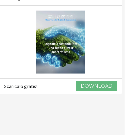
Scaricalo gratis!
DOWNLOAD