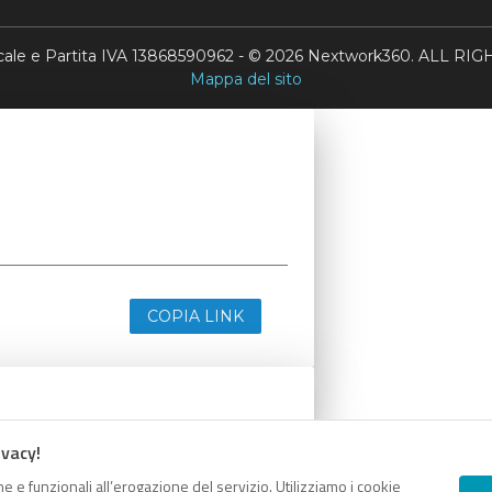
scale e Partita IVA 13868590962 - © 2026 Nextwork360. ALL 
Mappa del sito
COPIA LINK
ivacy!
e e funzionali all’erogazione del servizio. Utilizziamo i cookie