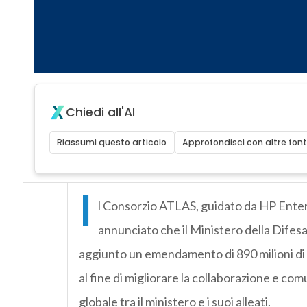
Chiedi all'AI
Riassumi questo articolo
Approfondisci con altre font
I
l Consorzio ATLAS, guidato da HP Enter
annunciato che il Ministero della Difes
aggiunto un emendamento di 890 milioni di d
al fine di migliorare la collaborazione e com
globale tra il ministero e i suoi alleati.