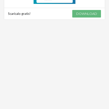
Scaricalo gratis!
DOWNLOAD