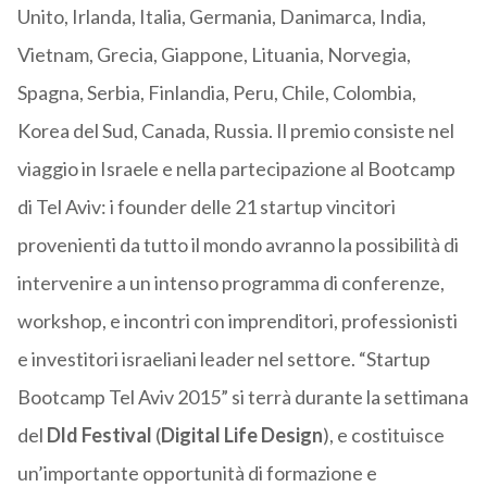
Unito, Irlanda, Italia, Germania, Danimarca, India,
Vietnam, Grecia, Giappone, Lituania, Norvegia,
Spagna, Serbia, Finlandia, Peru, Chile, Colombia,
Korea del Sud, Canada, Russia. Il premio consiste nel
viaggio in Israele e nella partecipazione al Bootcamp
di Tel Aviv: i founder delle 21 startup vincitori
provenienti da tutto il mondo avranno la possibilità di
intervenire a un intenso programma di conferenze,
workshop, e incontri con imprenditori, professionisti
e investitori israeliani leader nel settore. “Startup
Bootcamp Tel Aviv 2015” si terrà durante la settimana
del
Dld Festival
(
Digital Life Design
), e costituisce
un’importante opportunità di formazione e