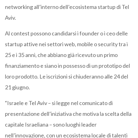
networking all’interno dell’ecosistema startup di Tel
Aviv.
Al contest possono candidarsi i founder o i ceo delle
startup attive nei settori web, mobile o security tra i
25 e i 35 anni, che abbiano già ricevuto un primo
finanziamento e siano in possesso di un prototipo del
loro prodotto. Le iscrizioni si chiuderanno alle 24 del
21 giugno.
“Israele e Tel Aviv – si legge nel comunicato di
presentazione dell’iniziativa che motiva la scelta della
capitale Israeliana – sono luoghi leader
nell’innovazione, con un ecosistema locale di talenti