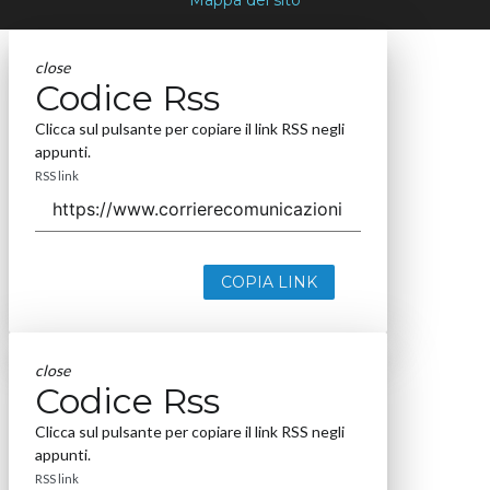
Mappa del sito
close
Codice Rss
Clicca sul pulsante per copiare il link RSS negli
appunti.
RSS link
COPIA LINK
close
Codice Rss
Clicca sul pulsante per copiare il link RSS negli
appunti.
RSS link