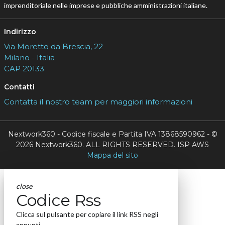
imprenditoriale nelle imprese e pubbliche amministrazioni italiane.
Indirizzo
Via Moretto da Brescia, 22
Milano - Italia
CAP 20133
Contatti
Contatta il nostro team per maggiori informazioni
Nextwork360 - Codice fiscale e Partita IVA 13868590962 - ©
2026 Nextwork360. ALL RIGHTS RESERVED. ISP AWS
Mappa del sito
close
Codice Rss
Clicca sul pulsante per copiare il link RSS negli
appunti.