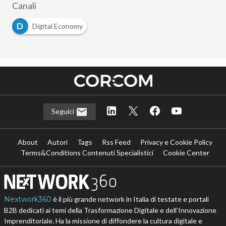
Canali
D
Digital Economy
Seguici
About
Autori
Tags
Rss Feed
Privacy e Cookie Policy
Terms&Conditions Contenuti Specialistici
Cookie Center
Nextwork360
è il più grande network in Italia di testate e portali
B2B dedicati ai temi della Trasformazione Digitale e dell’Innovazione
Imprenditoriale. Ha la missione di diffondere la cultura digitale e