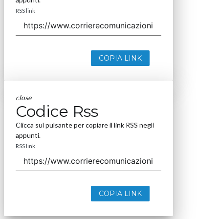
RSS link
COPIA LINK
close
Codice Rss
Clicca sul pulsante per copiare il link RSS negli
appunti.
RSS link
COPIA LINK