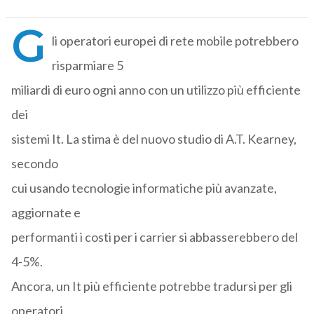
G
li operatori europei di rete mobile potrebbero
risparmiare 5
miliardi di euro ogni anno con un utilizzo più efficiente
dei
sistemi It. La stima è del nuovo studio di A.T. Kearney,
secondo
cui usando tecnologie informatiche più avanzate,
aggiornate e
performanti i costi per i carrier si abbasserebbero del
4-5%.
Ancora, un It più efficiente potrebbe tradursi per gli
operatori