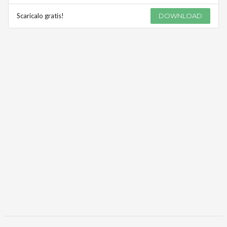
Scaricalo gratis!
DOWNLOAD