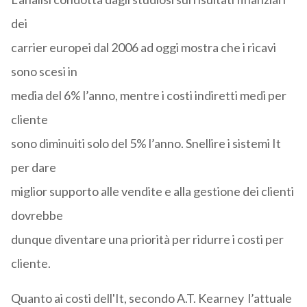
dei
carrier europei dal 2006 ad oggi mostra che i ricavi
sono scesi in
media del 6% l’anno, mentre i costi indiretti medi per
cliente
sono diminuiti solo del 5% l’anno. Snellire i sistemi It
per dare
miglior supporto alle vendite e alla gestione dei clienti
dovrebbe
dunque diventare una priorità per ridurre i costi per
cliente.
Quanto ai costi dell'It, secondo A.T. Kearney l’attuale