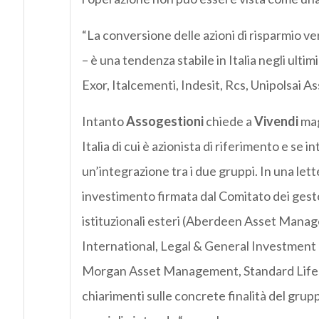
“La conversione delle azioni di risparmio ve
– è una tendenza stabile in Italia negli ulti
Exor, Italcementi, Indesit, Rcs, Unipolsai A
Intanto
Assogestioni
chiede a
Vivendi
mag
Italia di cui è azionista di riferimento e se 
un’integrazione tra i due gruppi. In una lett
investimento firmata dal Comitato dei gestor
istituzionali esteri (Aberdeen Asset Man
International, Legal & General Investmen
Morgan Asset Management, Standard Life I
chiarimenti sulle concrete finalità del grup