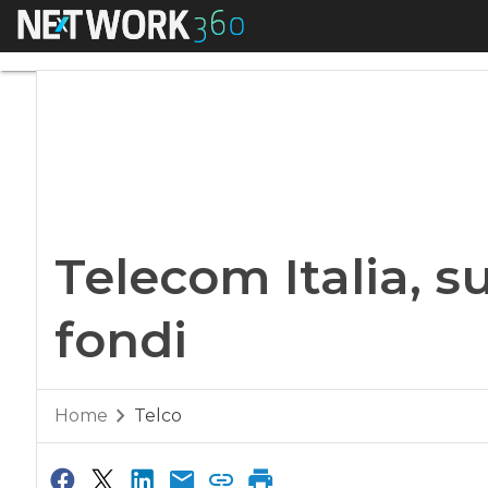
Menu
Telecom Italia, sul 
Telecom Italia, su
fondi
Home
Telco