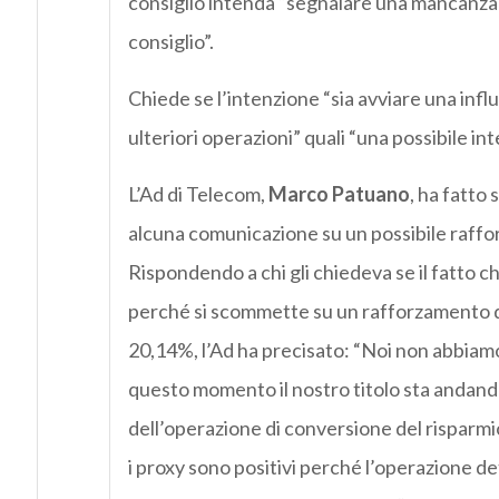
consiglio intenda “segnalare una mancanza d
consiglio”.
Chiede se l’intenzione “sia avviare una influe
ulteriori operazioni” quali “una possibile int
L’Ad di Telecom,
Marco Patuano
, ha fatto
alcuna comunicazione su un possibile raffor
Rispondendo a chi gli chiedeva se il fatto 
perché si scommette su un rafforzamento del
20,14%, l’Ad ha precisato: “Noi non abbia
questo momento il nostro titolo sta andand
dell’operazione di conversione del risparm
i proxy sono positivi perché l’operazione 