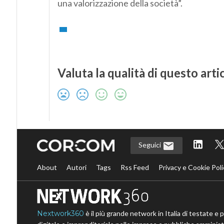
una valorizzazione della società”.
Valuta la qualità di questo arti
Seguici
About
Autori
Tags
Rss Feed
Privacy e Cookie Poli
Nextwork360
è il più grande network in Italia di testate e 