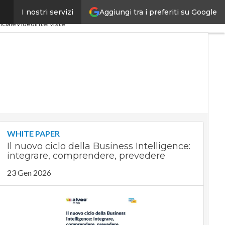
Aggiungi tra i preferiti su Google
I nostri servizi
a 4.0
SpacEconomy
iciale
Videointerviste
WHITE PAPER
Il nuovo ciclo della Business Intelligence:
integrare, comprendere, prevedere
23 Gen 2026