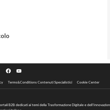
colo
cy
Terms&Conditions Contenuti Specialistici
Cookie Center
portali B2B dedicati ai temi della Trasformazione Digitale e dell’Innovazio