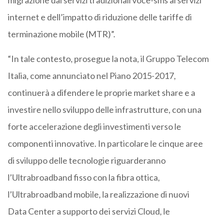
migrazione dai servizi tradizionali voce-sms ai servizi
internet e dell’impatto di riduzione delle tariffe di
terminazione mobile (MTR)”.
“In tale contesto, prosegue la nota, il Gruppo Telecom
Italia, come annunciato nel Piano 2015-2017,
continuerà a difendere le proprie market share e a
investire nello sviluppo delle infrastrutture, con una
forte accelerazione degli investimenti verso le
componenti innovative. In particolare le cinque aree
di sviluppo delle tecnologie riguarderanno
l’Ultrabroadband fisso con la fibra ottica,
l’Ultrabroadband mobile, la realizzazione di nuovi
Data Center a supporto dei servizi Cloud, le