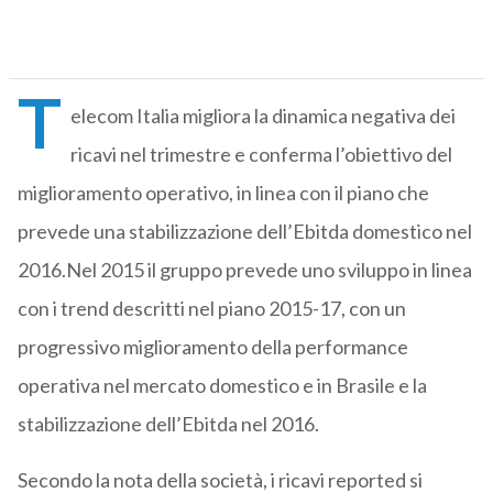
T
elecom Italia migliora la dinamica negativa dei
ricavi nel trimestre e conferma l’obiettivo del
miglioramento operativo, in linea con il piano che
prevede una stabilizzazione dell’Ebitda domestico nel
2016.Nel 2015 il gruppo prevede uno sviluppo in linea
con i trend descritti nel piano 2015-17, con un
progressivo miglioramento della performance
operativa nel mercato domestico e in Brasile e la
stabilizzazione dell’Ebitda nel 2016.
Secondo la nota della società, i ricavi reported si