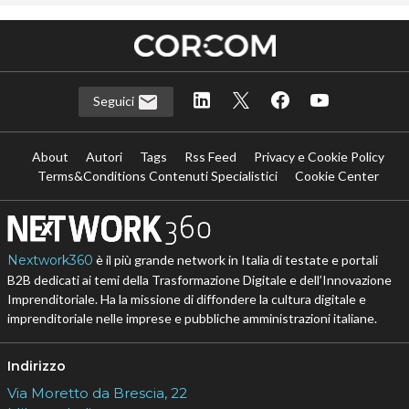
Seguici
About
Autori
Tags
Rss Feed
Privacy e Cookie Policy
Terms&Conditions Contenuti Specialistici
Cookie Center
Nextwork360
è il più grande network in Italia di testate e portali
B2B dedicati ai temi della Trasformazione Digitale e dell’Innovazione
Imprenditoriale. Ha la missione di diffondere la cultura digitale e
imprenditoriale nelle imprese e pubbliche amministrazioni italiane.
Indirizzo
Via Moretto da Brescia, 22