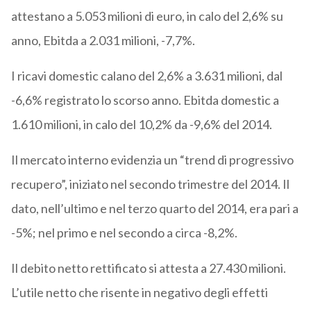
attestano a 5.053 milioni di euro, in calo del 2,6% su
anno, Ebitda a 2.031 milioni, -7,7%.
I ricavi domestic calano del 2,6% a 3.631 milioni, dal
-6,6% registrato lo scorso anno. Ebitda domestic a
1.610 milioni, in calo del 10,2% da -9,6% del 2014.
Il mercato interno evidenzia un “trend di progressivo
recupero”, iniziato nel secondo trimestre del 2014. Il
dato, nell’ultimo e nel terzo quarto del 2014, era pari a
-5%; nel primo e nel secondo a circa -8,2%.
Il debito netto rettificato si attesta a 27.430 milioni.
L’utile netto che risente in negativo degli effetti