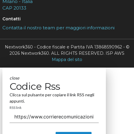
Milano - Italia
CAP 20133
Contatti
Contatta il nostro team per maggiori informazioni
Nextwork360 - Codice fiscale e Partita IVA 13868590962 - ©
2026 Nextwork360. ALL RIGHTS RESERVED. ISP AWS
Mappa del sito
close
Codice Rss
Clicca sul pulsante per copiare il link RSS negli
appunti.
RSS link