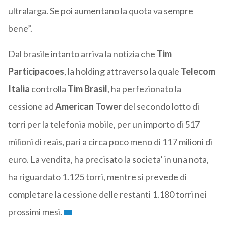
ultralarga. Se poi aumentano la quota va sempre
bene”.
Dal brasile intanto arriva la notizia che
Tim
Participacoes
, la holding attraverso la quale
Telecom
Italia
controlla
Tim Brasil
, ha perfezionato la
cessione ad
American Tower
del secondo lotto di
torri per la telefonia mobile, per un importo di 517
milioni di reais, pari a circa poco meno di 117 milioni di
euro. La vendita, ha precisato la societa’ in una nota,
ha riguardato 1.125 torri, mentre si prevede di
completare la cessione delle restanti 1.180 torri nei
prossimi mesi.