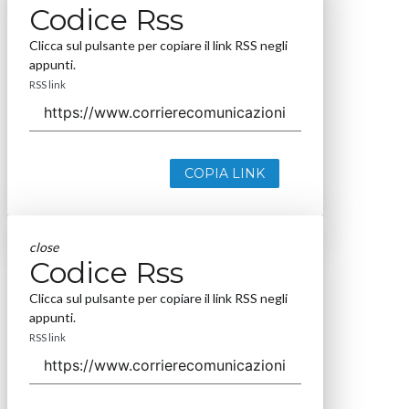
Codice Rss
Clicca sul pulsante per copiare il link RSS negli
appunti.
RSS link
COPIA LINK
close
Codice Rss
Clicca sul pulsante per copiare il link RSS negli
appunti.
RSS link