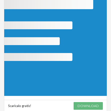
Scaricalo gratis!
DOWNLOAD