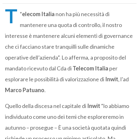
T
“
elecom Italia
non ha più necessità di
mantenere una quota di controllo, il nostro
interesse è mantenere alcuni elementi di governance
che ci facciano stare tranquilli sulle dinamiche
operative dell’azienda”. Lo afferma, a proposito del
mandato ricevuto dal Cda di
Telecom Italia
per
esplorare le possibilità di valorizzazione di
Inwit
, l’ad
Marco Patuano
.
Quello della discesa nel capitale di
Inwit
“lo abbiamo
individuato come uno dei temi che esploreremo in
autunno – prosegue – È una società quotata quindi
richiede un processo un minimo articolato. Ma