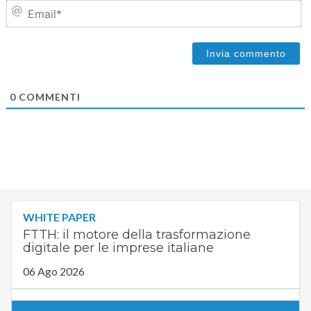
Em
0
COMMENTI
WHITE PAPER
FTTH: il motore della trasformazione
digitale per le imprese italiane
06 Ago 2026