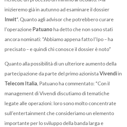
inizieremo già in autunno ad esaminare il dossier
Inwit
“. Quanto agli advisor che potrebbero curare
l’operazione
Patuano
ha detto che non sono stati
ancora nominati: “Abbiamo appena fatto l’Ipo – ha
precisato – e quindi chi conosce il dossier è noto”
Quanto alla possibilità di un ulteriore aumento della
partecipazione da parte del primo azionista
Vivendi
in
Telecom Italia
, Patuano ha commentato: “Con il
management di Vivendi discutiamo di tematiche
legate alle operazioni: loro sono molto concentrate
sull’entertainment che consideriamo un elemento
importante per lo sviluppo della banda larga e