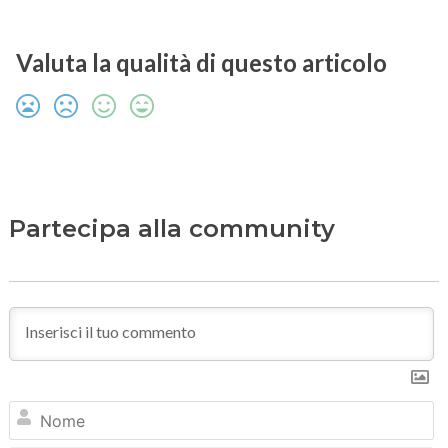
Valuta la qualità di questo articolo
Partecipa alla community
N