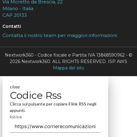
Via Moretto da Brescia, 22
Milano - Italia
CAP 20133
Contatti
Contatta il nostro team per maggiori informazioni
Nextwork360 - Codice fiscale e Partita IVA 13868590962 - ©
2026 Nextwork360. ALL RIGHTS RESERVED. ISP AWS
Mappa del sito
close
Codice Rss
Clicca sul pulsante per copiare il link RSS negli
appunti.
RSS link