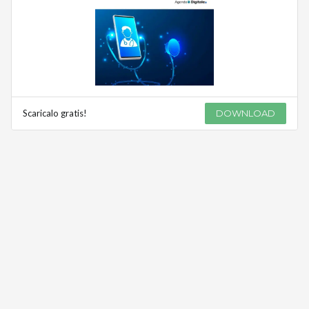
Scaricalo gratis!
DOWNLOAD