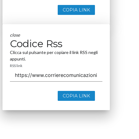
COPIA LINK
close
Codice Rss
Clicca sul pulsante per copiare il link RSS negli
appunti.
RSS link
COPIA LINK