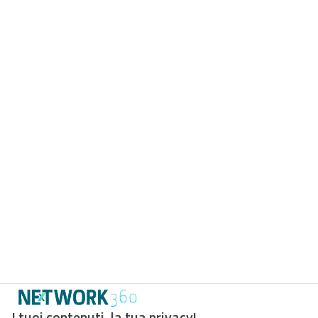
I tuoi contenuti, la tua privacy!