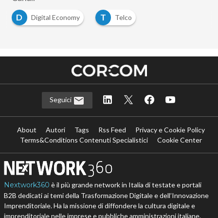
D
T
Digital Economy
Telco
Seguici
About
Autori
Tags
Rss Feed
Privacy e Cookie Policy
Terms&Conditions Contenuti Specialistici
Cookie Center
Nextwork360
è il più grande network in Italia di testate e portali
B2B dedicati ai temi della Trasformazione Digitale e dell’Innovazione
Imprenditoriale. Ha la missione di diffondere la cultura digitale e
imprenditoriale nelle imprese e pubbliche amministrazioni italiane.