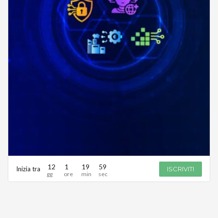
12
1
19
59
Inizia tra
ISCRIVITI