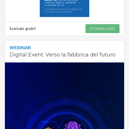
Scaricalo gratis!
DOWNLOAD
WEBINAR
Digital Event: Verso la fabbrica del futuro