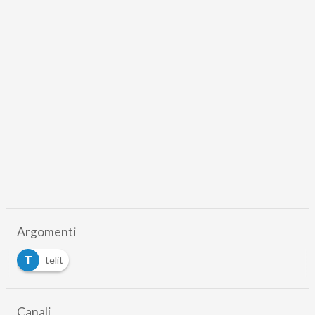
Argomenti
T
telit
Canali