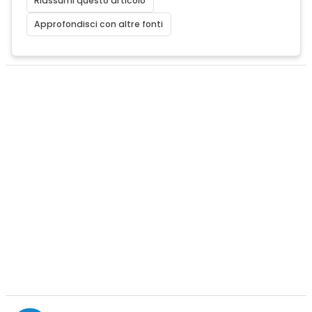
Riassumi questo articolo
Approfondisci con altre fonti