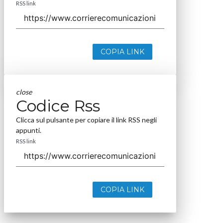
RSS link
COPIA LINK
close
Codice Rss
Clicca sul pulsante per copiare il link RSS negli
appunti.
RSS link
COPIA LINK