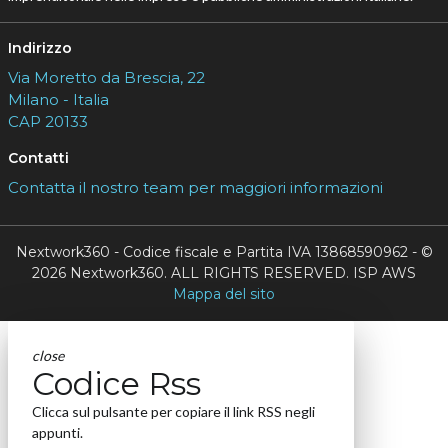
Indirizzo
Via Moretto da Brescia, 22
Milano - Italia
CAP 20133
Contatti
Contatta il nostro team per maggiori informazioni
Nextwork360 - Codice fiscale e Partita IVA 13868590962 - ©
2026 Nextwork360. ALL RIGHTS RESERVED. ISP AWS
Mappa del sito
close
Codice Rss
Clicca sul pulsante per copiare il link RSS negli
appunti.