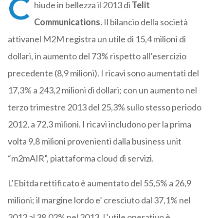
C
hiude in bellezza il 2013 di
Telit
Communications.
Il bilancio della società
attivanel M2M registra un utile di 15,4 milioni di
dollari, in aumento del 73% rispetto all’esercizio
precedente (8,9 milioni). I ricavi sono aumentati del
17,3% a 243,2 milioni di dollari; con un aumento nel
terzo trimestre 2013 del 25,3% sullo stesso periodo
2012, a 72,3 milioni. I ricavi includono per la prima
volta 9,8 milioni provenienti dalla business unit
“m2mAIR”, piattaforma cloud di servizi.
L’Ebitda rettificato è aumentato del 55,5% a 26,9
milioni; il margine lordo e’ cresciuto dal 37,1% nel
2012 al 38,02% nel 2013. L’utile operativo è