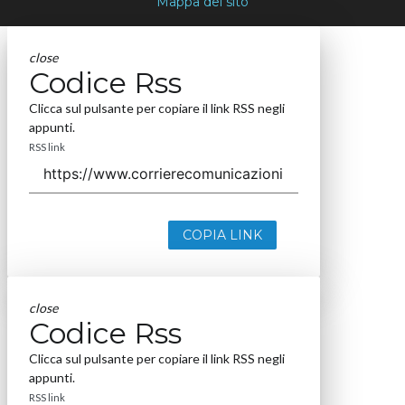
Mappa del sito
close
Codice Rss
Clicca sul pulsante per copiare il link RSS negli
appunti.
RSS link
COPIA LINK
close
Codice Rss
Clicca sul pulsante per copiare il link RSS negli
appunti.
RSS link