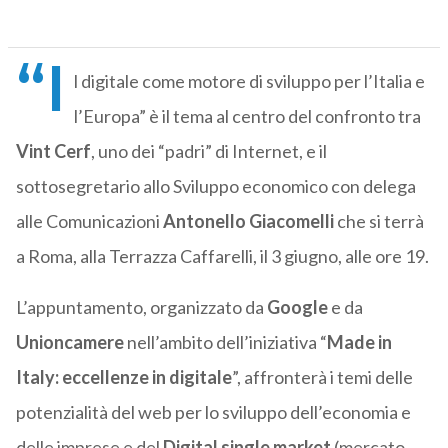
“I
l digitale come motore di sviluppo per l’Italia e
l’Europa” è il tema al centro del confronto tra
Vint Cerf
, uno dei “padri” di Internet, e il
sottosegretario allo Sviluppo economico con delega
alle Comunicazioni
Antonello Giacomelli
che si terrà
a Roma, alla Terrazza Caffarelli, il 3 giugno, alle ore 19.
L’appuntamento, organizzato da
Google
e da
Unioncamere
nell’ambito dell’iniziativa “
Made in
Italy: eccellenze in digitale
”, affronterà i temi delle
potenzialità del web per lo sviluppo dell’economia e
delle imprese e del
Digital single market
(mercato