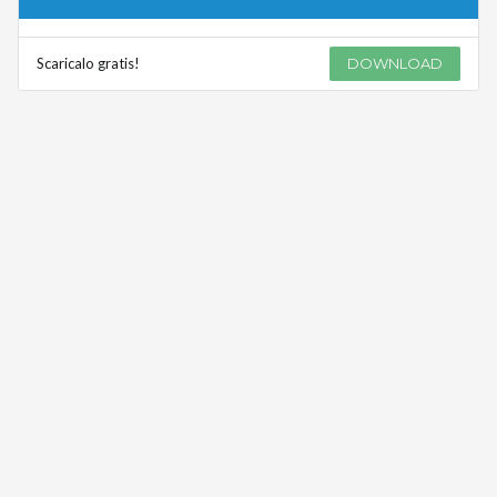
Scaricalo gratis!
DOWNLOAD