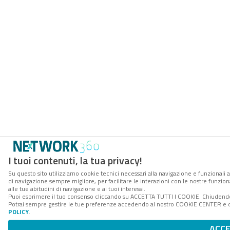
I tuoi contenuti, la tua privacy!
Su questo sito utilizziamo cookie tecnici necessari alla navigazione e funzionali a
di navigazione sempre migliore, per facilitare le interazioni con le nostre funzion
alle tue abitudini di navigazione e ai tuoi interessi.
Puoi esprimere il tuo consenso cliccando su ACCETTA TUTTI I COOKIE. Chiudendo 
Potrai sempre gestire le tue preferenze accedendo al nostro COOKIE CENTER e ott
POLICY
.
ACC