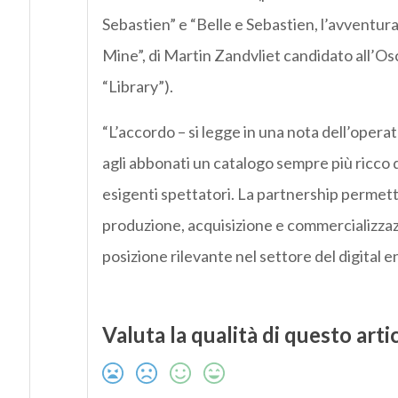
Sebastien” e “Belle e Sebastien, l’avventur
Mine”, di Martin Zandvliet candidato all’Osc
“Library”).
“L’accordo – si legge in una nota dell’oper
agli abbonati un catalogo sempre più ricco di
esigenti spettatori. La partnership permet
produzione, acquisizione e commercializzazio
posizione rilevante nel settore del digital 
Valuta la qualità di questo arti