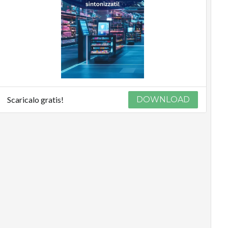
Scaricalo gratis!
DOWNLOAD