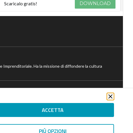
Scaricalo gratis!
DOWNLOAD
ne Imprenditoriale. Ha la missione di diffondere la cultura
ACCETTA
RIGHTS RESERVED. ISP AWS
PIÙ OPZIONI