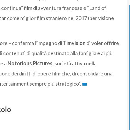
a continua” film di avventura francese e “Land of
ar come miglior film straniero nel 2017 (per visione
atore – conferma l’impegno di
Timvision
di voler offrire
 contenuti di qualità destinato alla famiglia e ai più
te a
Notorious Pictures
, società attiva nella
ne dei diritti di opere filmiche, di consolidare una
entertainment sempre più strategico”.
colo