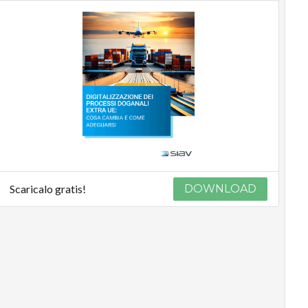
Scaricalo gratis!
DOWNLOAD