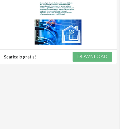
Scaricalo gratis!
DOWNLOAD