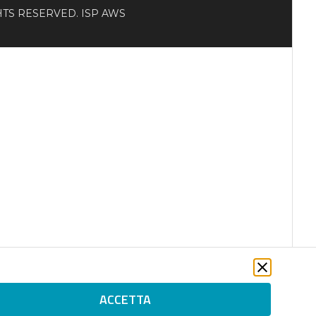
RIGHTS RESERVED. ISP AWS
ACCETTA