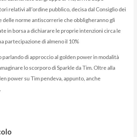
ori relativi all’ordine pubblico, decisa dal Consiglio dei
ne delle norme antiscorrerie che obbligheranno gli
te in borsa a dichiarare le proprie intenzioni circa le
a partecipazione di almeno il 10%
no parlando di approccio al golden power in modalità
mmaginare lo scorporo di Sparkle da Tim. Oltre alla
olden power su Tim pendeva, appunto, anche
.
colo