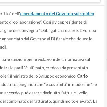
ritto”
nell’
emendamento del Governo sul golden
nto di collaborazione”. Così il vicepresidente di
 margine del convegno “Obbligati a crescere. L’Europa
annunciato dal Governo al Dl fiscale che riduce le
ndi
.
 le sanzioni per le violazioni della normativa sul
do tra le parti “è ultimato, credo vada presentato
 ieri il ministro dello Sviluppo economico,
Carlo
ndustria, spiegando che “è costruito” in modo che “se
un accordo, può essere diminuito l’attuale livello
del combinato del fatturato, quindi molto elevato”. La