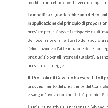
modifica potrebbe quindi avere un impatto 
La modifica riguarderebbe uno dei commi 
in applicazione del principio di proporzio
previsto per le singole fattispecie risulti 
dell’operazione, al fatturato della società
l’eliminazione o l’attenuazione delle conseg
pregiudizio per gli interessi tutelati”, la s
previsto dalla legge.
Il 16 ottobre il Governo ha esercitato il 
provvedimento del presidente del Consiglio 
e sangue” aveva commentato il premier Pao
La misura, relativa alla presenza di Vivendi 