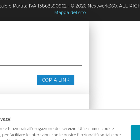
scale e Partita IVA 13868590962 - © 2026 Nextwork360. ALL 
Mappa del sito
COPIA LINK
ivacy!
e e funzionali all’erogazione del servizio. Utilizziamo i cookie
er facilitare le interazioni con le nostre funzionalità social e per