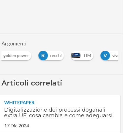
Argomenti
R
V
en power
recchi
TIM
vivendi
Articoli correlati
WHITEPAPER
Digitalizzazione dei processi doganali
extra UE: cosa cambia e come adeguarsi
17 Dic 2024