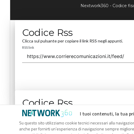
Nextwork360 - Codice fi
Codice Rss
Clicca sul pulsante per copiare il link RSS negli appunti.
RSS link
Codice Rss
Clicca sul pulsante per copiare il link RSS negli appunti.
I tuoi contenuti, la tua pr
RSS link
Su questo sito utilizziamo cookie tecnici necessari alla navigazion
anche per fornirti un’esperienza di navigazione sempre migliore, p