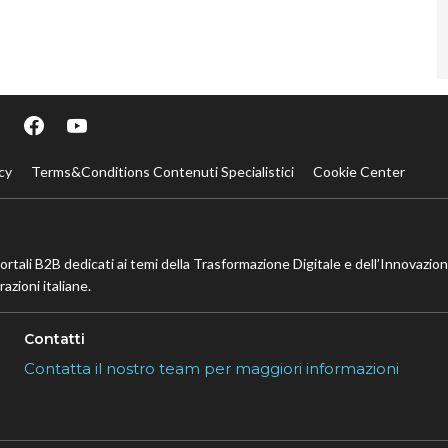
cy
Terms&Conditions Contenuti Specialistici
Cookie Center
portali B2B dedicati ai temi della Trasformazione Digitale e dell’Innovazio
azioni italiane.
Contatti
Contatta il nostro team per maggiori informazioni