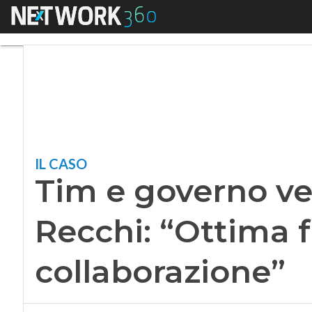
Menu
Tim e governo verso
IL CASO
Tim e governo ve
Recchi: “Ottima f
collaborazione”