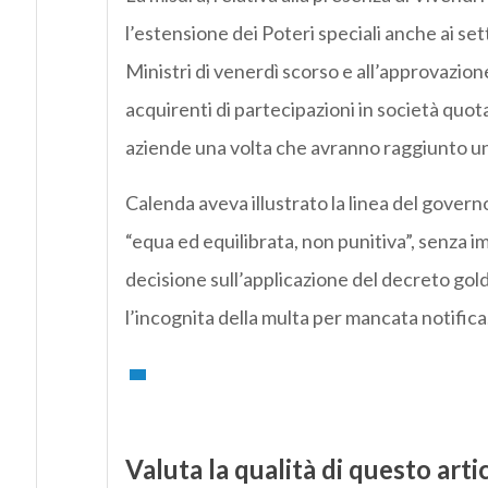
l’estensione dei Poteri speciali anche ai sett
Ministri di venerdì scorso e all’approvazio
acquirenti di partecipazioni in società quota
aziende una volta che avranno raggiunto un
Calenda aveva illustrato la linea del gover
“equa ed equilibrata, non punitiva”, senza i
decisione sull’applicazione del decreto g
l’incognita della multa per mancata notifica
Valuta la qualità di questo arti