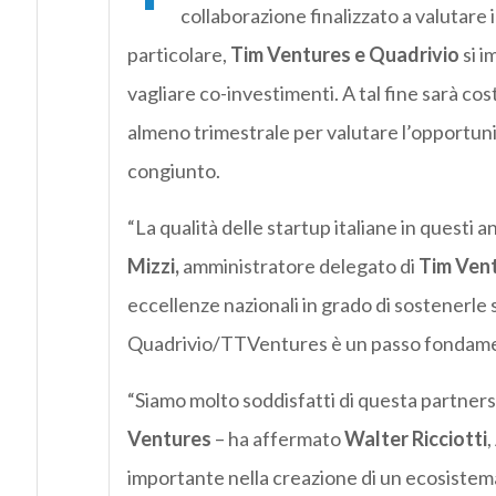
collaborazione finalizzato a valutare 
particolare,
Tim Ventures e Quadrivio
si i
vagliare co-investimenti. A tal fine sarà cos
almeno trimestrale per valutare l’opportunit
congiunto.
“La qualità delle startup italiane in questi 
Mizzi,
amministratore delegato di
Tim Ven
eccellenze nazionali in grado di sostenerle 
Quadrivio/TTVentures è un passo fondament
“Siamo molto soddisfatti di questa partner
Ventures
– ha affermato
Walter Ricciotti
,
importante nella creazione di un ecosistema d