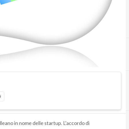
i
alleano in nome delle startup. L’accordo di