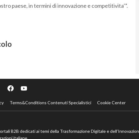
nostro paese, in termini di innovazione e competitivita’”.
colo
cy
Terms&Conditions Contenuti Specialistici
Cookie Center
portali B2B dedicati ai temi della Trasformazione Digitale e dell’Innovazio
azioni italiane.