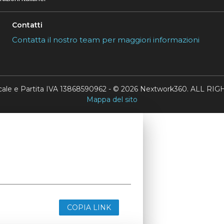
Contatti
Contatta il nostro team per maggiori informazioni
scale e Partita IVA 13868590962 - © 2026 Nextwork360. ALL 
Mappa del sito
COPIA LINK