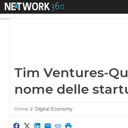
Menu
Tim Ventures-Quadr
Tim Ventures-Qua
nome delle start
Home
Digital Economy