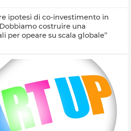
re ipotesi di co-investimento in
 “Dobbiamo costruire una
li per opeare su scala globale”