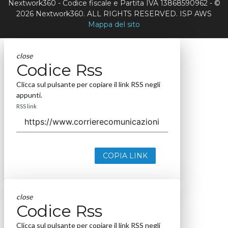
Nextwork360 - Codice fiscale e Partita IVA 13868590962 - ©
2026 Nextwork360. ALL RIGHTS RESERVED. ISP AWS
Mappa del sito
close
Codice Rss
Clicca sul pulsante per copiare il link RSS negli
appunti.
RSS link
COPIA LINK
close
Codice Rss
Clicca sul pulsante per copiare il link RSS negli