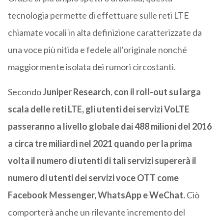
tecnologia permette di effettuare sulle reti LTE
chiamate vocali in alta definizione caratterizzate da
una voce più nitida e fedele all’originale nonché
maggiormente isolata dei rumori circostanti.
Secondo
Juniper Research
,
con il roll-out su larga
scala delle reti LTE, gli utenti dei servizi VoLTE
passeranno a livello globale dai 488 milioni del 2016
a circa tre miliardi nel 2021 quando per la prima
volta il numero di utenti di tali servizi supererà il
numero di utenti dei servizi voce OTT come
Facebook Messenger, WhatsApp e WeChat.
Ciò
comporterà anche un rilevante incremento del