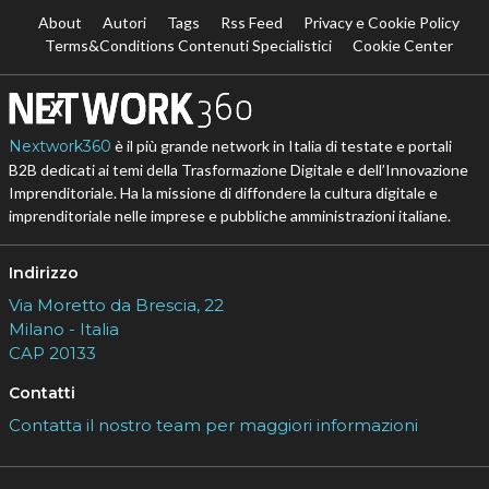
About
Autori
Tags
Rss Feed
Privacy e Cookie Policy
Terms&Conditions Contenuti Specialistici
Cookie Center
Nextwork360
è il più grande network in Italia di testate e portali
B2B dedicati ai temi della Trasformazione Digitale e dell’Innovazione
Imprenditoriale. Ha la missione di diffondere la cultura digitale e
imprenditoriale nelle imprese e pubbliche amministrazioni italiane.
Indirizzo
Via Moretto da Brescia, 22
Milano - Italia
CAP 20133
Contatti
Contatta il nostro team per maggiori informazioni