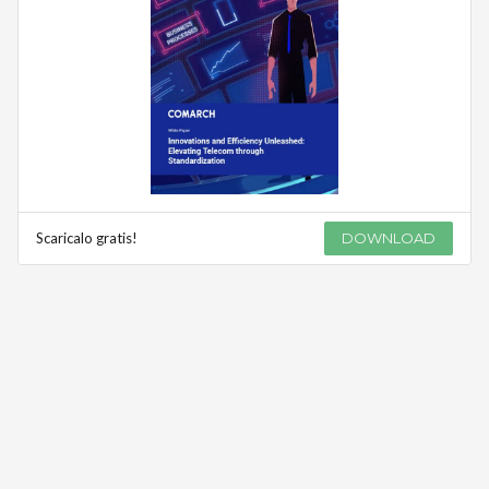
Scaricalo gratis!
DOWNLOAD