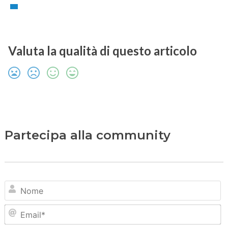
Valuta la qualità di questo articolo
Partecipa alla community
N
Em