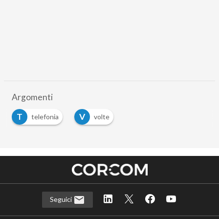
Argomenti
T
V
telefonia
volte
Seguici