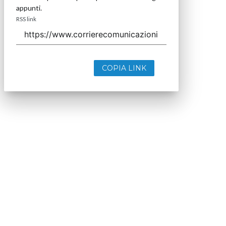
appunti.
RSS link
COPIA LINK