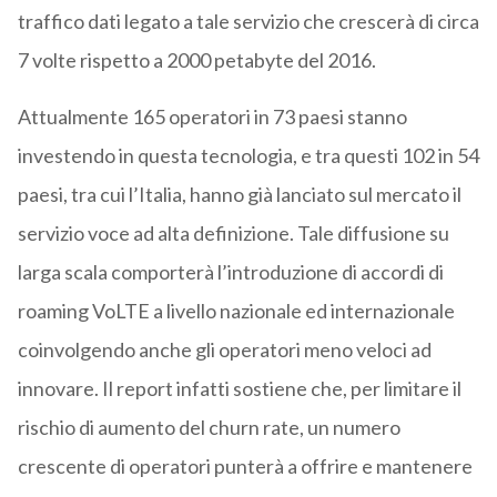
traffico dati legato a tale servizio che crescerà di circa
7 volte rispetto a 2000 petabyte del 2016.
Attualmente 165 operatori in 73 paesi stanno
investendo in questa tecnologia, e tra questi 102 in 54
paesi, tra cui l’Italia, hanno già lanciato sul mercato il
servizio voce ad alta definizione. Tale diffusione su
larga scala comporterà l’introduzione di accordi di
roaming VoLTE a livello nazionale ed internazionale
coinvolgendo anche gli operatori meno veloci ad
innovare. Il report infatti sostiene che, per limitare il
rischio di aumento del churn rate, un numero
crescente di operatori punterà a offrire e mantenere