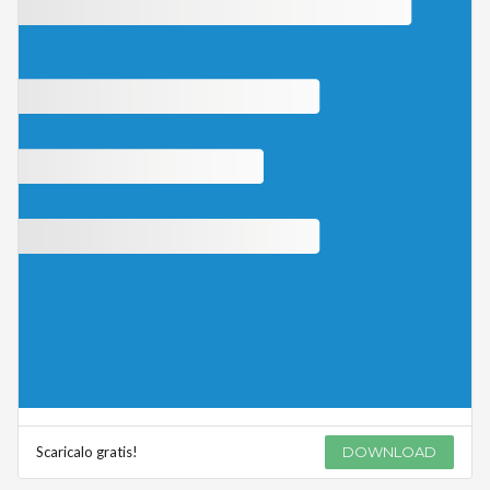
Scaricalo gratis!
DOWNLOAD