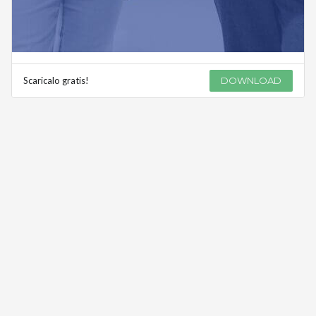
Scaricalo gratis!
DOWNLOAD