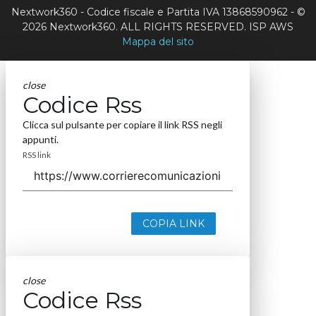
Nextwork360 - Codice fiscale e Partita IVA 13868590962 - ©
2026 Nextwork360. ALL RIGHTS RESERVED. ISP AWS
Mappa del sito
close
Codice Rss
Clicca sul pulsante per copiare il link RSS negli
appunti.
RSS link
COPIA LINK
close
Codice Rss