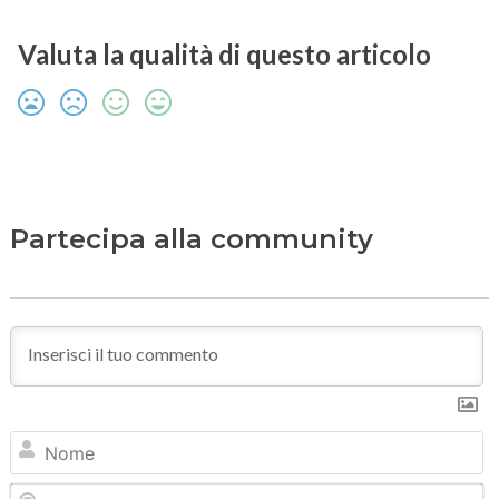
Valuta la qualità di questo articolo
Partecipa alla community
N
Em