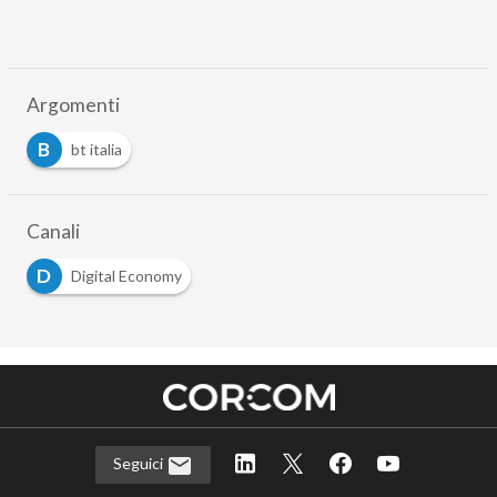
Argomenti
B
bt italia
Canali
D
Digital Economy
Seguici