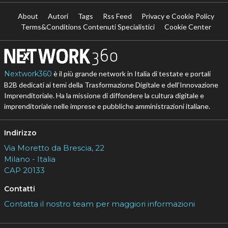
About
Autori
Tags
Rss Feed
Privacy e Cookie Policy
Terms&Conditions Contenuti Specialistici
Cookie Center
Nextwork360
è il più grande network in Italia di testate e portali
B2B dedicati ai temi della Trasformazione Digitale e dell’Innovazione
Imprenditoriale. Ha la missione di diffondere la cultura digitale e
imprenditoriale nelle imprese e pubbliche amministrazioni italiane.
Indirizzo
Via Moretto da Brescia, 22
Milano - Italia
CAP 20133
Contatti
Contatta il nostro team per maggiori informazioni