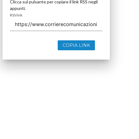
Clicca sul pulsante per copiare il link RSS negli
appunti.
RSS link
COPIA LINK