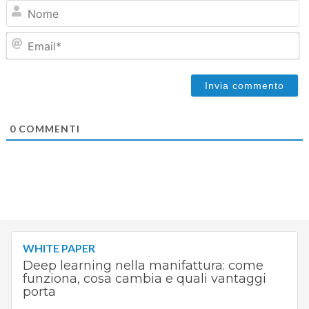
N
Em
0
COMMENTI
WHITE PAPER
Deep learning nella manifattura: come
funziona, cosa cambia e quali vantaggi
porta