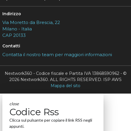
Indirizzo
Via Moretto da Brescia, 22
Milano - Italia
CAP 20133
Contatti
Contatta il nostro team per maggiori informazioni
Nextwork360 - Codice fiscale e Partita IVA 13868590962 - ©
2026 Nextwork360. ALL RIGHTS RESERVED. ISP AWS
Mappa del sito
close
Codice Rss
Clicca sul pulsante per copiare il link RSS negli
appunti.