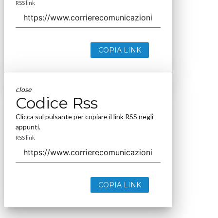
RSS link
COPIA LINK
close
Codice Rss
Clicca sul pulsante per copiare il link RSS negli
appunti.
RSS link
COPIA LINK