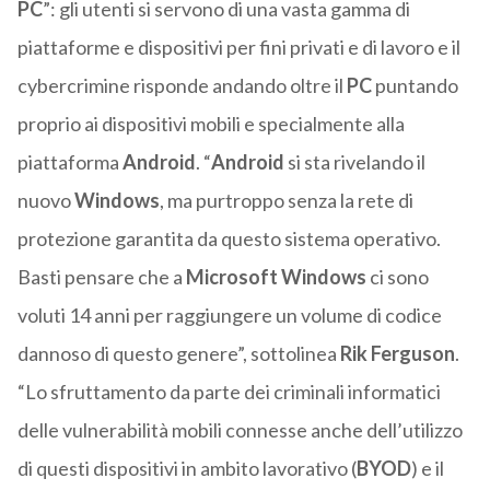
PC
”: gli utenti si servono di una vasta gamma di
piattaforme e dispositivi per fini privati e di lavoro e il
cybercrimine risponde andando oltre il
PC
puntando
proprio ai dispositivi mobili e specialmente alla
piattaforma
Android
. “
Android
si sta rivelando il
nuovo
Windows
, ma purtroppo senza la rete di
protezione garantita da questo sistema operativo.
Basti pensare che a
Microsoft Windows
ci sono
voluti 14 anni per raggiungere un volume di codice
dannoso di questo genere”, sottolinea
Rik Ferguson
.
“Lo sfruttamento da parte dei criminali informatici
delle vulnerabilità mobili connesse anche dell’utilizzo
di questi dispositivi in ambito lavorativo (
BYOD
) e il