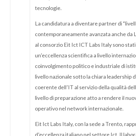
tecnologie.
La candidatura a diventare partner di “livell
contemporaneamente avanzata anche da L
al consorzio Eit Ict ICT Labs Italy sono stati
un’eccellenza scientifica a livello internazi
coinvolgimento politico e industriale di istit
livello nazionale sotto la chiara leadership 
coerente dell’IT al servizio della qualità dell
livello di preparazione atto a rendere il 
operativo nel network internazionale.
Eit Ict Labs Italy, con la sede a Trento, r
d’eccellenza italiano nel settore Ict. Il labo