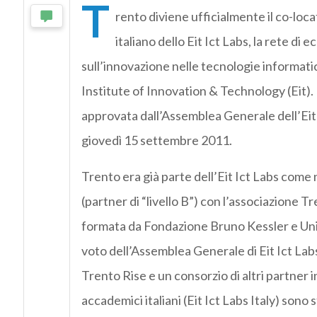
T
rento diviene ufficialmente il co-loc
italiano dello Eit Ict Labs, la rete di
sull’innovazione nelle tecnologie informat
Institute of Innovation & Technology (Eit).
approvata dall’Assemblea Generale dell’Eit 
giovedì 15 settembre 2011.
Trento era già parte dell’Eit Ict Labs come
(partner di “livello B”) con l’associazione T
formata da Fondazione Bruno Kessler e Univ
voto dell’Assemblea Generale di Eit Ict Labs
Trento Rise e un consorzio di altri partner i
accademici italiani (Eit Ict Labs Italy) sono 