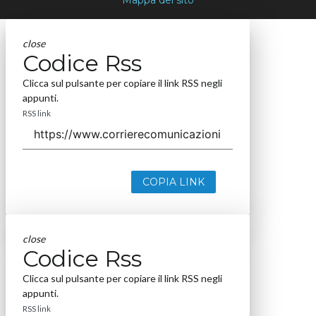
close
Codice Rss
Clicca sul pulsante per copiare il link RSS negli
appunti.
RSS link
COPIA LINK
close
Codice Rss
Clicca sul pulsante per copiare il link RSS negli
appunti.
RSS link