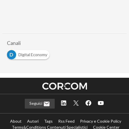
Canali
D
Digital Economy
Seguici
About
Autori
Tags
Rss Feed
Privacy e Cookie Policy
Terms&Conditions Contenuti Specialistici
Cookie Center