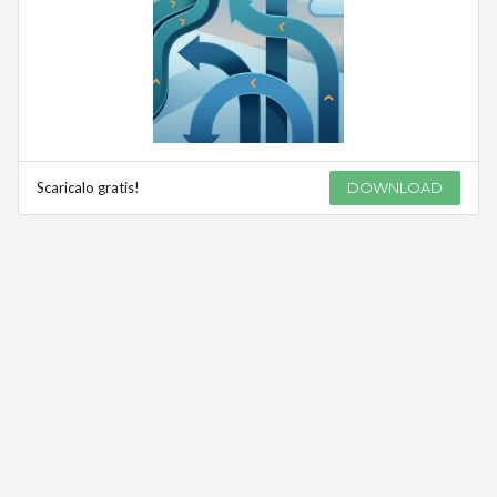
Scaricalo gratis!
DOWNLOAD