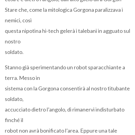
Stare che, come la mitologica Gorgona paralizzava i
nemici, così
questa nipotina hi-tech gelerà i talebani in agguato sul
nostro
soldato.
Stanno già sperimentando un robot sparacchiante a
terra. Messo in
sistema con la Gorgona consentirà al nostro titubante
soldato,
accucciato dietro l’angolo, di rimanervi indisturbato
finché il
robot non avrà bonificato l’area. Eppure una tale