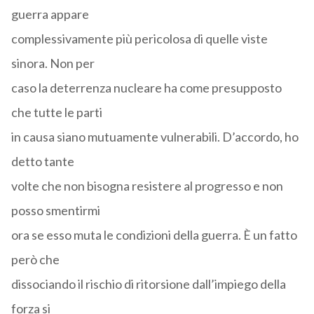
guerra appare
complessivamente più pericolosa di quelle viste
sinora. Non per
caso la deterrenza nucleare ha come presupposto
che tutte le parti
in causa siano mutuamente vulnerabili. D’accordo, ho
detto tante
volte che non bisogna resistere al progresso e non
posso smentirmi
ora se esso muta le condizioni della guerra. È un fatto
però che
dissociando il rischio di ritorsione dall’impiego della
forza si