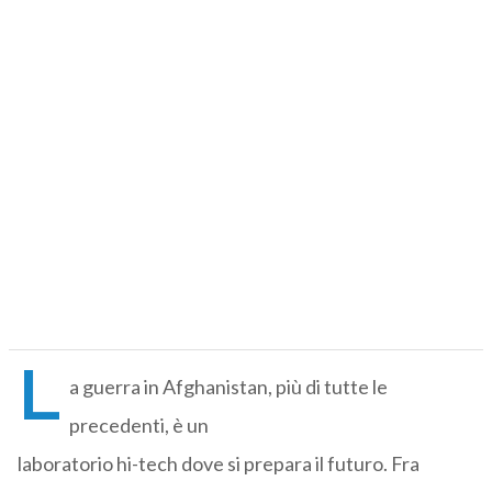
L
a guerra in Afghanistan, più di tutte le
precedenti, è un
laboratorio hi-tech dove si prepara il futuro. Fra