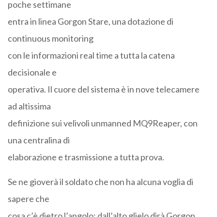
poche settimane
entra in linea Gorgon Stare, una dotazione di
continuous monitoring
con le informazioni real time a tutta la catena
decisionale e
operativa. Il cuore del sistema è in nove telecamere
ad altissima
definizione sui velivoli unmanned MQ9Reaper, con
una centralina di
elaborazione e trasmissione a tutta prova.
Se ne gioverà il soldato che non ha alcuna voglia di
sapere che
cosa c’è dietro l’angolo; dall’alto glielo dirà Gorgon