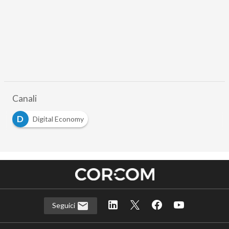
Canali
D
Digital Economy
Seguici