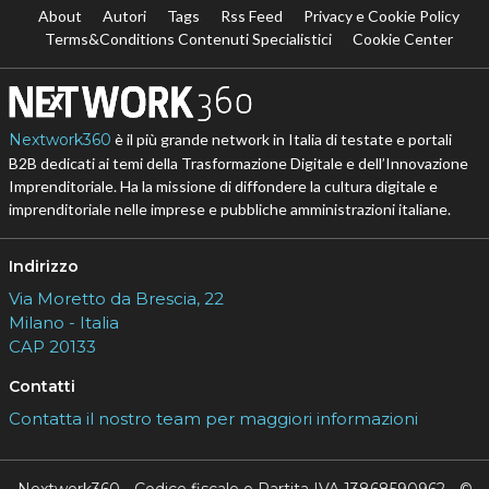
About
Autori
Tags
Rss Feed
Privacy e Cookie Policy
Terms&Conditions Contenuti Specialistici
Cookie Center
Nextwork360
è il più grande network in Italia di testate e portali
B2B dedicati ai temi della Trasformazione Digitale e dell’Innovazione
Imprenditoriale. Ha la missione di diffondere la cultura digitale e
imprenditoriale nelle imprese e pubbliche amministrazioni italiane.
Indirizzo
Via Moretto da Brescia, 22
Milano - Italia
CAP 20133
Contatti
Contatta il nostro team per maggiori informazioni