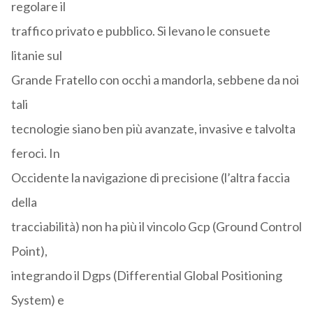
regolare il
traffico privato e pubblico. Si levano le consuete
litanie sul
Grande Fratello con occhi a mandorla, sebbene da noi
tali
tecnologie siano ben più avanzate, invasive e talvolta
feroci. In
Occidente la navigazione di precisione (l’altra faccia
della
tracciabilità) non ha più il vincolo Gcp (Ground Control
Point),
integrando il Dgps (Differential Global Positioning
System) e