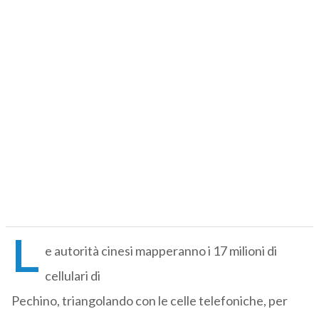
L
e autorità cinesi mapperanno i 17 milioni di
cellulari di
Pechino, triangolando con le celle telefoniche, per