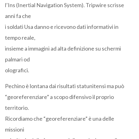
l’Ins (Inertial Navigation System). Tripwire scrisse
anni fa che
i soldati Usa danno e ricevono dati informativi in
tempo reale,
insieme a immagini ad alta definizione su schermi
palmari od
olografici.
Pechino è lontana dai risultati statunitensi ma può
“georeferenziare” a scopo difensivo il proprio
territorio.
Ricordiamo che “georeferenziare” è una delle
missioni