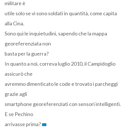
militare è
utile solo se vi sono soldati in quantità, come capita
alla Cina.
Sono qui le inquietudini, sapendo che la mappa
georeferenziata non
basta per la guerra?
In quanto a noi, correva luglio 2010, il Campidoglio
assicurò che
avremmo dimenticato le code e trovato i parcheggi
grazie agli
smartphone georeferenziati con sensori intelligenti.
E se Pechino
arrivasse prima?