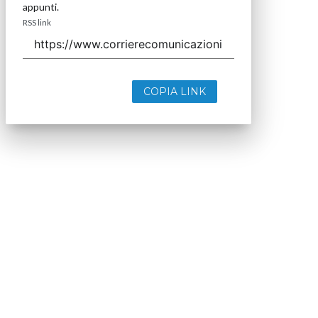
appunti.
RSS link
COPIA LINK