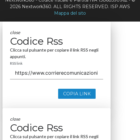
Nextwork360 - Codice fiscale e Partita IVA 13868590962 - ©
2026 Nextwork360. ALL RIGHTS RESERVED. ISP AWS
Mappa del sito
close
Codice Rss
Clicca sul pulsante per copiare il link RSS negli
appunti.
RSS link
COPIA LINK
close
Codice Rss
Clicca sul pulsante per copiare il link RSS negli