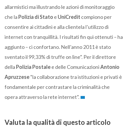
allarmistici ma illustrando le azioni di monitoraggio
che la
Polizia di Stato
e
UniCredit
compiono per
consentire ai cittadini e alla clientela l’utilizzo di
internet con tranquillità. I risultati fin qui ottenuti – ha
aggiunto – ci confortano. Nell’anno 2011 è stato
sventato il 99,33% di truffe on line”. Per il direttore
della
Polizia Postale
e delle Comunicazioni
Antonio
Apruzzese
“la collaborazione tra istituzioni e privati è
fondamentale per contrastare la criminalità che
opera attraverso la rete internet”.
Valuta la qualità di questo articolo