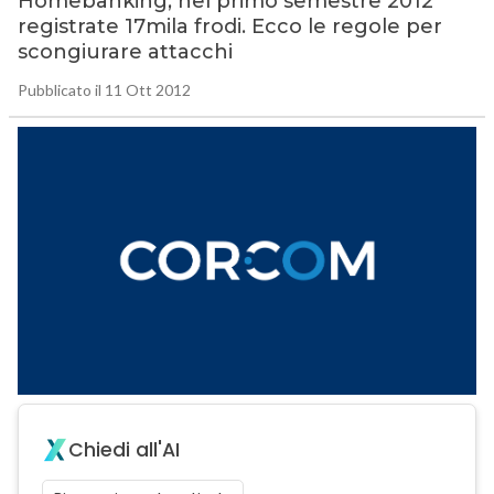
Homebanking, nel primo semestre 2012
registrate 17mila frodi. Ecco le regole per
scongiurare attacchi
Pubblicato il 11 Ott 2012
Chiedi all'AI