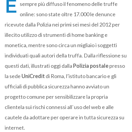
È
sempre più diffuso il fenomeno delle truffe
online: sono state oltre 17.000 le denunce
ricevute dalla Polizia nei primi sei mesi del 2012 per
illecito utilizzo di strumenti di home banking e
monetica, mentre sono circa un migliaio i soggetti
individuati quali autori della truffa. Dalla riflessione su
questi dati, illustrati oggi dalla
Polizia postale
presso
la sede
UniCredit
di Roma, l’istituto bancario e gli
ufficiali di pubblica sicurezza hanno avviato un
progetto comune per sensibilizzare la propria
clientela sui rischi connessi all`uso del web e alle
cautele da adottare per operare in tutta sicurezza su
internet.