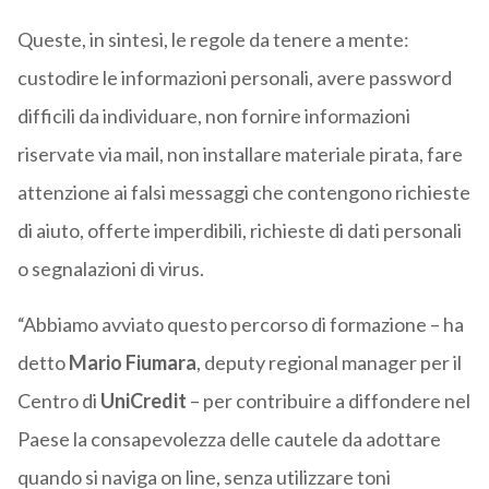
Queste, in sintesi, le regole da tenere a mente:
custodire le informazioni personali, avere password
difficili da individuare, non fornire informazioni
riservate via mail, non installare materiale pirata, fare
attenzione ai falsi messaggi che contengono richieste
di aiuto, offerte imperdibili, richieste di dati personali
o segnalazioni di virus.
“Abbiamo avviato questo percorso di formazione – ha
detto
Mario Fiumara
, deputy regional manager per il
Centro di
UniCredit
– per contribuire a diffondere nel
Paese la consapevolezza delle cautele da adottare
quando si naviga on line, senza utilizzare toni