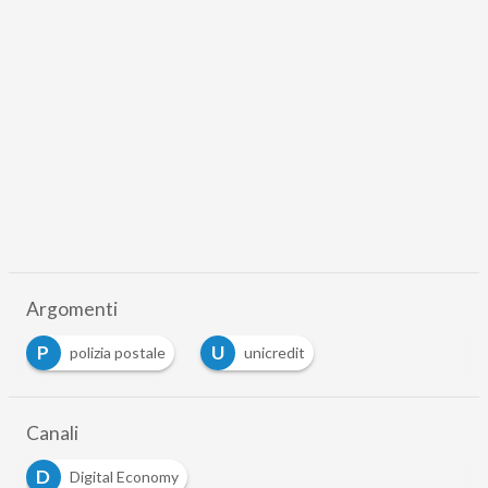
Argomenti
P
U
polizia postale
unicredit
Canali
D
Digital Economy