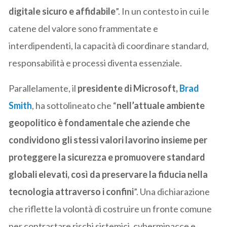
digitale sicuro e affidabile
”. In un contesto in cui le
catene del valore sono frammentate e
interdipendenti, la capacità di coordinare standard,
responsabilità e processi diventa essenziale.
Parallelamente, il
presidente di Microsoft,
Brad
Smith
, ha sottolineato che “
nell’attuale ambiente
geopolitico è fondamentale che aziende che
condividono gli stessi valori lavorino insieme per
proteggere la sicurezza e promuovere standard
globali elevati, così da preservare la fiducia nella
tecnologia attraverso i confini
”. Una dichiarazione
che riflette la volontà di costruire un fronte comune
per contrastare rischi sistemici, cyberminacce e