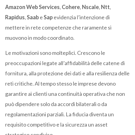
Amazon Web Services
,
Cohere
,
Nscale
,
Ntt
,
Rapidus
,
Saab
e
Sap
evidenzia l’intenzione di
mettere in rete competenze che raramente si
muovono in modo coordinato.
Le motivazioni sono molteplici. Crescono le
preoccupazioni legate all’affidabilità delle catene di
fornitura, alla protezione dei dati e alla resilienza delle
reti critiche. Al tempo stesso le imprese devono
garantire ai clienti una continuità operativa che non
può dipendere solo da accordi bilaterali o da
regolamentazioni parziali. La fiducia diventa un
requisito competitivo e la sicurezza un asset
strategico condiviso.