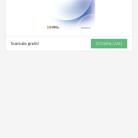
Scaricalo gratis!
DOWNLOAD