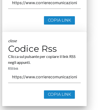
COPIA LINK
close
Codice Rss
Clicca sul pulsante per copiare il link RSS
negli appunti.
RSS link
COPIA LINK