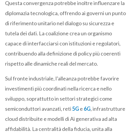
Questa convergenza potrebbe inoltre influenzare la
diplomazia tecnologica, offrendo ai governi un punto
di riferimento unitario nel dialogo su sicurezza e
tutela dei dati. La coalizione crea un organismo
capace di interfacciarsi con istituzioni e regolatori,
contribuendo alla definizione di policy più coerenti
rispetto alle dinamiche reali del mercato.
Sul fronte industriale, l’alleanza potrebbe favorire
investimenti più coordinati nella ricerca e nello
sviluppo, soprattutto in settori strategici come
semiconduttori avanzati, reti
5G
e
6G
, infrastrutture
cloud distribuite e modelli di Ai generativa ad alta
affidabilità. La centralità della fiducia, unita alla