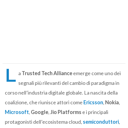
L
a
Trusted Tech Alliance
emerge come uno dei
segnali più rilevanti del cambio di paradigma in
corso nell’industria digitale globale. La nascita della
coalizione, che riunisce attori come
Ericsson
,
Nokia
,
Microsoft
,
Google
,
Jio Platforms
e i principali
protagonisti dell’ecosistema cloud,
semiconduttori
,