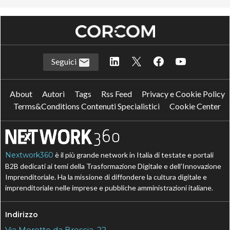
Seguici
About
Autori
Tags
Rss Feed
Privacy e Cookie Policy
Terms&Conditions Contenuti Specialistici
Cookie Center
Nextwork360
è il più grande network in Italia di testate e portali
B2B dedicati ai temi della Trasformazione Digitale e dell’Innovazione
Imprenditoriale. Ha la missione di diffondere la cultura digitale e
imprenditoriale nelle imprese e pubbliche amministrazioni italiane.
Indirizzo
Via Moretto da Brescia, 22