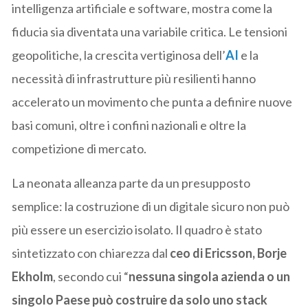
intelligenza artificiale e software, mostra come la
fiducia sia diventata una variabile critica. Le tensioni
geopolitiche, la crescita vertiginosa dell’
AI
e la
necessità di infrastrutture più resilienti hanno
accelerato un movimento che punta a definire nuove
basi comuni, oltre i confini nazionali e oltre la
competizione di mercato.
La neonata alleanza parte da un presupposto
semplice: la costruzione di un digitale sicuro non può
più essere un esercizio isolato. Il quadro è stato
sintetizzato con chiarezza dal
ceo di Ericsson, Borje
Ekholm
, secondo cui “
nessuna singola azienda o un
singolo Paese può costruire da solo uno stack