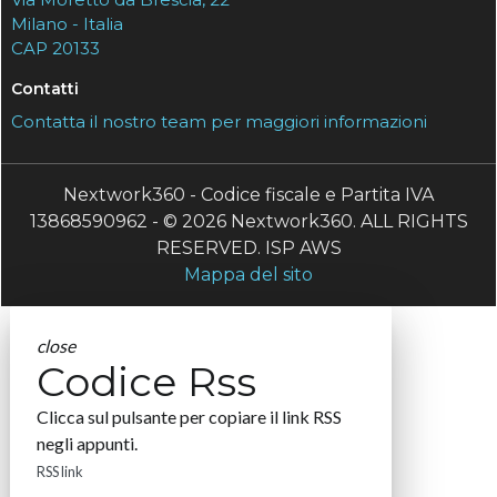
Milano - Italia
CAP 20133
Contatti
Contatta il nostro team per maggiori informazioni
Nextwork360 - Codice fiscale e Partita IVA
13868590962 - © 2026 Nextwork360. ALL RIGHTS
RESERVED. ISP AWS
Mappa del sito
close
Codice Rss
Clicca sul pulsante per copiare il link RSS
negli appunti.
RSS link