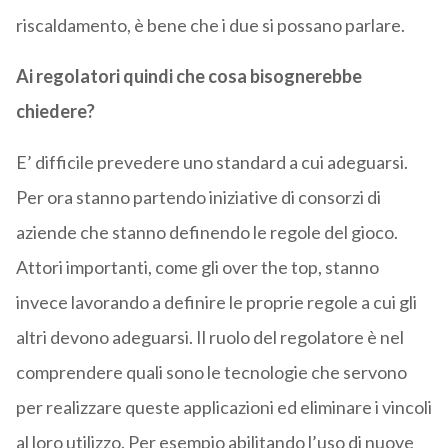
riscaldamento, è bene che i due si possano parlare.
Ai regolatori quindi che cosa bisognerebbe
chiedere?
E’ difficile prevedere uno standard a cui adeguarsi.
Per ora stanno partendo iniziative di consorzi di
aziende che stanno definendo le regole del gioco.
Attori importanti, come gli over the top, stanno
invece lavorando a definire le proprie regole a cui gli
altri devono adeguarsi. Il ruolo del regolatore è nel
comprendere quali sono le tecnologie che servono
per realizzare queste applicazioni ed eliminare i vincoli
al loro utilizzo. Per esempio abilitando l’uso di nuove