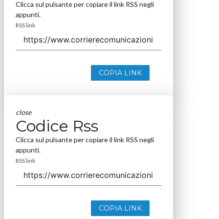
Clicca sul pulsante per copiare il link RSS negli
appunti.
RSS link
COPIA LINK
close
Codice Rss
Clicca sul pulsante per copiare il link RSS negli
appunti.
RSS link
COPIA LINK