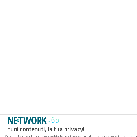
I tuoi contenuti, la tua privacy!
Su questo sito utilizziamo cookie tecnici necessari alla navigazione e funzionali a