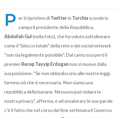
P
er il ripristino di
Twitter
in
Turchia
scende in
campo il presidente della Repubblica,
Abdullah Gul
(nella foto), che ha voluto sottolineare
come il “blocco totale” della rete e dei social network
“non sia legalmente possibile”. Dal canto suo però il
premier
Recep Tayyip Erdogan
non si muove dalla
sua posizione: “Se non obbediscono alle nostre leggi,
faremo ciò che è necessario. Non siamo una
repubblica della banane. Nessuno può violare la
nostra privacy”, afferma, e ad avvalorare le sue parole
c’è il fatto che nel corso del fine settimana il Governo