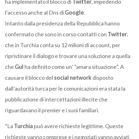
ha implementato il blocco di
Twitter
, impedendo
l’accesso anche al Dns di
Google
.
Intanto dalla presidenza della Repubblica hanno
confermato che sono in corso contatti con
Twitter
,
che in Turchia conta su 12 milioni di account, per
ripristinare il dialogo e trovare una soluzione a quella
che
Gul
ha definito come un’ ”amara situazione”. A
causare il blocco del
social network
disposto
dall’autorità turca per le comunicazioni era stata la
pubblicazione di intercettazioni illecite che
riguardavano il premier e i suoi familiari.
“La
Turchia
può avere richieste legittime. Queste
richieste vanno comprese e i negoziati vanno avviati