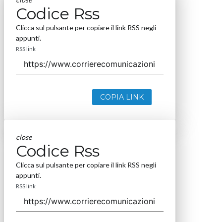
Codice Rss
Clicca sul pulsante per copiare il link RSS negli
appunti.
RSS link
COPIA LINK
close
Codice Rss
Clicca sul pulsante per copiare il link RSS negli
appunti.
RSS link