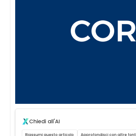
Chiedi all'AI
Riassumi questo articolo
Approfondisci con altre font