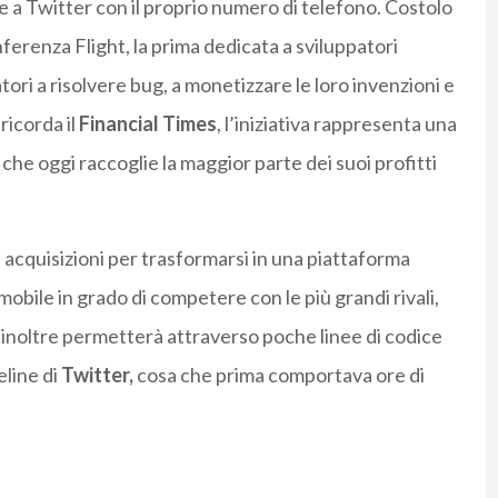
 a Twitter con il proprio numero di telefono. Costolo
ferenza Flight, la prima dedicata a sviluppatori
tori a risolvere bug, a monetizzare le loro invenzioni e
ricorda il
Financial Times
, l’iniziativa rappresenta una
, che oggi raccoglie la maggior parte dei suoi profitti
 acquisizioni per trasformarsi in una piattaforma
obile in grado di competere con le più grandi rivali,
c inoltre permetterà attraverso poche linee di codice
eline di
Twitter,
cosa che prima comportava ore di