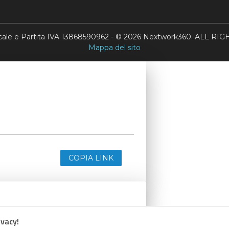
scale e Partita IVA 13868590962 - © 2026 Nextwork360. ALL 
Mappa del sito
COPIA LINK
ivacy!