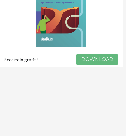
Scaricalo gratis!
DOWNLOAD