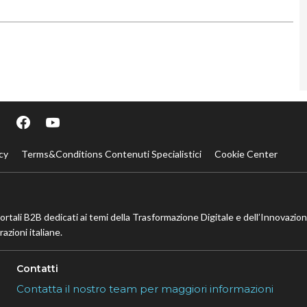
cy
Terms&Conditions Contenuti Specialistici
Cookie Center
portali B2B dedicati ai temi della Trasformazione Digitale e dell’Innovazio
azioni italiane.
Contatti
Contatta il nostro team per maggiori informazioni