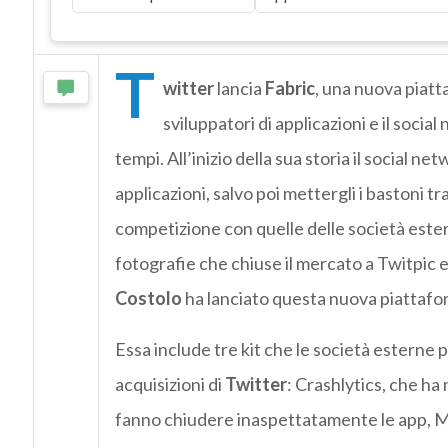
T
witter
lancia
Fabric
, una nuova piatta
sviluppatori di applicazioni e il socia
tempi. All’inizio della sua storia il social n
applicazioni, salvo poi mettergli i bastoni 
competizione con quelle delle società est
fotografie che chiuse il mercato a Twitpic
Costolo
ha lanciato questa nuova piattafo
Essa include tre kit che le società esterne 
acquisizioni di
Twitter
: Crashlytics, che ha
fanno chiudere inaspettatamente le app, MoP