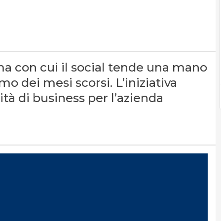
ma con cui il social tende una mano
o dei mesi scorsi. L’iniziativa
à di business per l’azienda