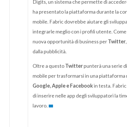
Digits, un sistema che permette di accedere
ha presentato la piattaforma durante la con
mobile. Fabric dovrebbe aiutare gli sviluppa
integrarle meglio con i profili utente. Come 
nuova opportunità di business per
Twitter
dalla pubblicità.
Oltre a questo
Twitter
punterà una serie di
mobile per trasformarsi in una piattaforma m
Google, Apple e Facebook
in testa. Fabri
di inserire nelle app degli sviluppatori la tim
lavoro.