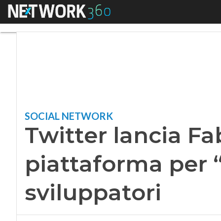
Menu
Twitter lancia Fabri
SOCIAL NETWORK
Twitter lancia Fab
piattaforma per “
sviluppatori