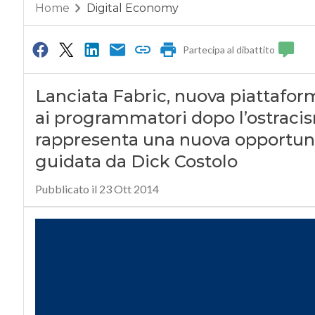
Home
Digital Economy
Partecipa al dibattito
Lanciata Fabric, nuova piattafor
ai programmatori dopo l’ostracism
rappresenta una nuova opportunit
guidata da Dick Costolo
Pubblicato il 23 Ott 2014