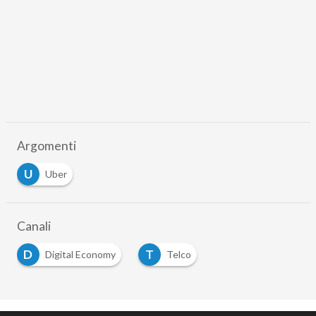
Argomenti
U
Uber
Canali
D
T
Digital Economy
Telco