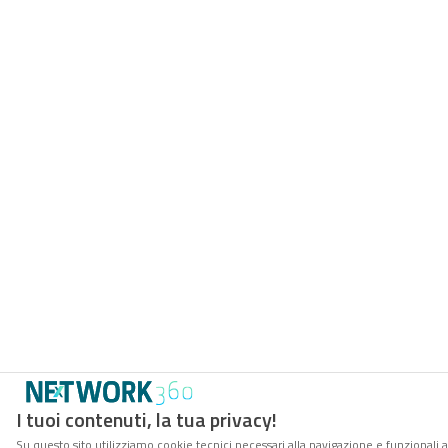
I tuoi contenuti, la tua privacy!
Su questo sito utilizziamo cookie tecnici necessari alla navigazione e funzionali a