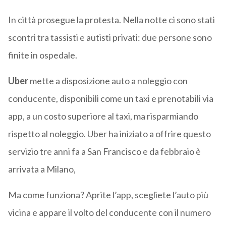
In città prosegue la protesta. Nella notte ci sono stati
scontri tra tassisti e autisti privati: due persone sono
finite in ospedale.
Uber
mette a disposizione auto a noleggio con
conducente, disponibili come un taxi e prenotabili via
app, a un costo superiore al taxi, ma risparmiando
rispetto al noleggio. Uber ha iniziato a offrire questo
servizio tre anni fa a San Francisco e da febbraio è
arrivata a Milano,
Ma come funziona? Aprite l’app, scegliete l’auto più
vicina e appare il volto del conducente con il numero