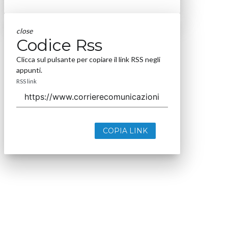
close
Codice Rss
Clicca sul pulsante per copiare il link RSS negli
appunti.
RSS link
COPIA LINK