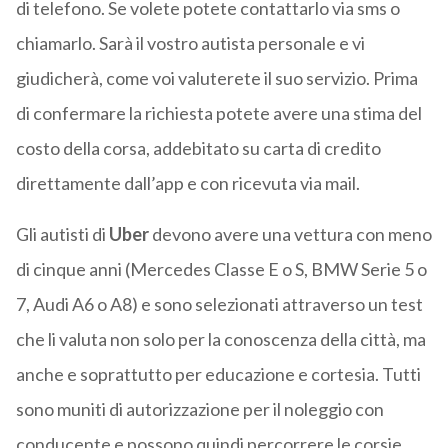
di telefono. Se volete potete contattarlo via sms o
chiamarlo. Sarà il vostro autista personale e vi
giudicherà, come voi valuterete il suo servizio. Prima
di confermare la richiesta potete avere una stima del
costo della corsa, addebitato su carta di credito
direttamente dall’app e con ricevuta via mail.
Gli autisti di
Uber
devono avere una vettura con meno
di cinque anni (Mercedes Classe E o S, BMW Serie 5 o
7, Audi A6 o A8) e sono selezionati attraverso un test
che li valuta non solo per la conoscenza della città, ma
anche e soprattutto per educazione e cortesia. Tutti
sono muniti di autorizzazione per il noleggio con
conducente e possono quindi percorrere le corsie