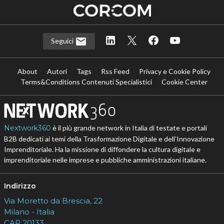
Seguici
About
Autori
Tags
Rss Feed
Privacy e Cookie Policy
Terms&Conditions Contenuti Specialistici
Cookie Center
Nextwork360
è il più grande network in Italia di testate e portali
B2B dedicati ai temi della Trasformazione Digitale e dell’Innovazione
Imprenditoriale. Ha la missione di diffondere la cultura digitale e
imprenditoriale nelle imprese e pubbliche amministrazioni italiane.
Indirizzo
Via Moretto da Brescia, 22
Milano - Italia
CAP 20133