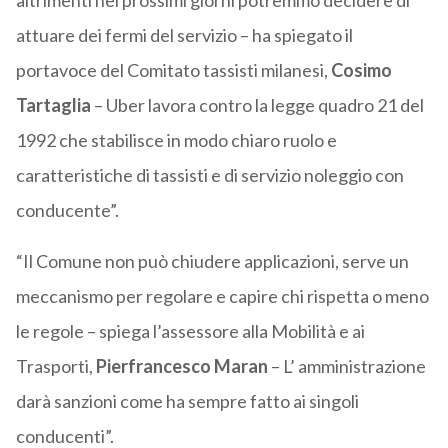
altrimenti nei prossimi giorni potremmo decidere di
attuare dei fermi del servizio – ha spiegato il
portavoce del Comitato tassisti milanesi,
Cosimo
Tartaglia
– Uber lavora contro la legge quadro 21 del
1992 che stabilisce in modo chiaro ruolo e
caratteristiche di tassisti e di servizio noleggio con
conducente”.
“Il Comune non può chiudere applicazioni, serve un
meccanismo per regolare e capire chi rispetta o meno
le regole – spiega l’assessore alla Mobilità e ai
Trasporti,
Pierfrancesco Maran
– L’ amministrazione
darà sanzioni come ha sempre fatto ai singoli
conducenti”.