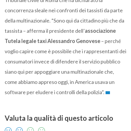
Tribunale civile di Roma che ha dichiarato la
concorrenza sleale nei confronti dei tassisti da parte
della multinazionale. “Sono qui da cittadino più che da
tassista – afferma il presidente dell’
associazione
Tutela legale taxi
Alessandro Genovese
– perché
voglio capire come è possibile che i rappresentanti dei
consumatori invece di difendere il servizio pubblico
siano qui per appoggiare una multinazionale che,
come abbiamo appreso oggi, in America usava un
software per eludere i controlli della polizia”.
Valuta la qualità di questo articolo