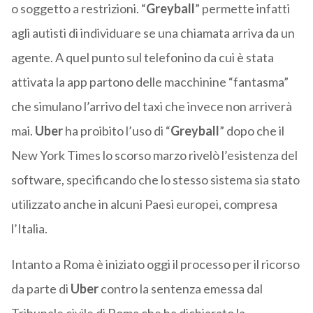
o soggetto a restrizioni. “
Greyball
” permette infatti
agli autisti di individuare se una chiamata arriva da un
agente. A quel punto sul telefonino da cui è stata
attivata la app partono delle macchinine “fantasma”
che simulano l’arrivo del taxi che invece non arriverà
mai.
Uber
ha proibito l’uso di “
Greyball
” dopo che il
New York Times lo scorso marzo rivelò l’esistenza del
software, specificando che lo stesso sistema sia stato
utilizzato anche in alcuni Paesi europei, compresa
l’Italia.
Intanto a Roma è iniziato oggi il processo per il ricorso
da parte di
Uber
contro la sentenza emessa dal