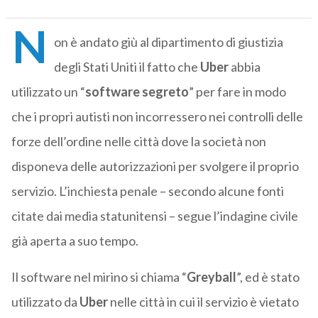
N
on è andato giù al dipartimento di giustizia
degli Stati Uniti il fatto che
Uber
abbia
utilizzato un “
software segreto
” per fare in modo
che i propri autisti non incorressero nei controlli delle
forze dell’ordine nelle città dove la società non
disponeva delle autorizzazioni per svolgere il proprio
servizio. L’inchiesta penale – secondo alcune fonti
citate dai media statunitensi – segue l’indagine civile
già aperta a suo tempo.
Il software nel mirino si chiama “
Greyball
”, ed è stato
utilizzato da
Uber
nelle città in cui il servizio è vietato