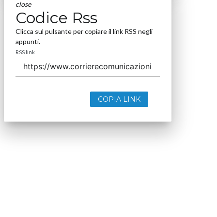
close
Codice Rss
Clicca sul pulsante per copiare il link RSS negli
appunti.
RSS link
COPIA LINK