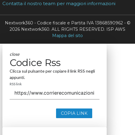
Contatta il nostro team per maggiori informazioni
Nextwork360 - Codice fiscale e Partita IVA 13868590962 - ©
2026 Nextwork360. ALL RIGHTS RESERVED. ISP AWS
Mappa del sito
close
Codice Rss
Clicca sul pulsante per copiare il link RSS negli
appunti.
RSS link
COPIA LINK